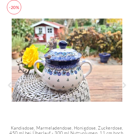
-20%
Kandisdose, Marmeladendose, Honigdose, Zuckerdose,
450 ml bei Überlauf - 300 ml Nutzvolumen, 11 cm hoch,