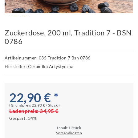
Zuckerdose, 200 ml, Tradition 7 - BSN
0786
Artikelnummer: 035 Tradition 7 Bsn 0786
Hersteller: Ceramika Artystyczna
22,90 € *
(Grundpreis
22,90 € / Stück
)
Ladenpreis:
34,95 €
Gespart:
34%
Inhalt
1
Stück
Versandkosten