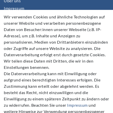
Über uns
Impressum
Daten­schutz­erklärung
Wir verwenden Cookies und ähnliche Technologien auf
unserer Website und verarbeiten personenbezogene
AGB
Daten von Besucher:innen unserer Webseite (z.B. IP-
Barrierefreiheitserklärung
Adresse), um z.B. Inhalte und Anzeigen zu
Widerrufs­recht
personalisieren, Medien von Drittanbietern einzubinden
Kontakt
oder Zugriffe auf unsere Website zu analysieren. Die
Datenverarbeitung erfolgt erst durch gesetzte Cookies.
Vertrag widerrufen
Wir teilen diese Daten mit Dritten, die wir in den
Einstellungen benennen.
Die Datenverarbeitung kann mit Einwilligung oder
aufgrund eines berechtigten Interesses erfolgen. Die
Zustimmung kann erteilt oder abgelehnt werden. Es
Folgen Sie Uns
besteht das Recht, nicht einzuwilligen und die
Einwilligung zu einem späteren Zeitpunkt zu ändern oder
zu widerrufen. Beachten Sie unser
Impressum
und
weitere Hinweise zur Verwendung personenbezogener