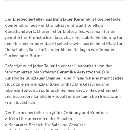
Der
Eierbecherteller aus Bunzlauer Keramik
ist die perfekte
Kombination aus Funktionalität und traditionellem
Kunsthandwerk. Dieser Teller bietet alles, was man für ein
gemütliches Frühstücksei braucht: eine stabile Vertiefung für
den Eierbecher oder das Ei selbst sowie ausreichend Platz für
Eierschalen, Salz, Löffel oder kleine Beilagen wie Tomaten,
Gurken oder Butter.
Gefertigt wird jeder Teller in echter Handarbeit von der
renommierten Manufaktur
Ceramika Artystyczna
. Die
kunstvolle Bunzlauer Stempel- und Pinselmalerei macht jedes
Stück zu einem einzigartigen Unikat. Die Glasuren sind
lebensmittelecht, spülmaschinengeeignet, mikrowellenfest
und besonders langlebig – ideal für den täglichen Einsatz am
Frühstückstisch.
Der Eierbecherteller sorgt für Ordnung und Komfort:
✔ Kein Herunterrollen der Schalen
✔ Separater Bereich für Salz und Gewürze