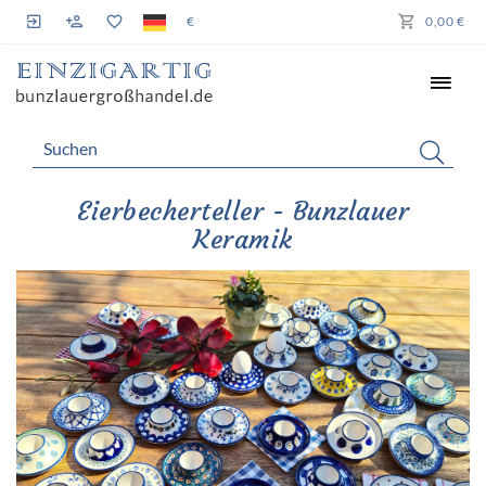
€
0,00 €
Eierbecherteller - Bunzlauer
Keramik