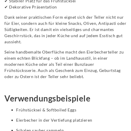
✔ Stabiler Platz für das Frühstücksei
✔ Dekorative Präsentation
Dank seiner praktischen Form eignet sich der Teller nicht nur
für Eier, sondern auch für kleine Snacks, Oliven, Antipasti oder
Süßigkeiten. Er ist damit ein vielseitiges und charmantes
Geschirrstück, das in jeder Küche und auf jedem Esstisch gut
aussieht.
Seine handbemalte Oberfläche macht den Eierbecherteller zu
einem echten Blickfang – ob im Landhausstil, in einer
modernen Küche oder als Teil einer Bunzlauer
Frühstücksserie. Auch als Geschenk zum Einzug, Geburtstag
oder zu Ostern ist der Teller sehr beliebt.
Verwendungsbeispiele
Frühstücksei & Softboiled Eggs
Eierbecher in der Vertiefung platzieren
Schalen sauber sammeln