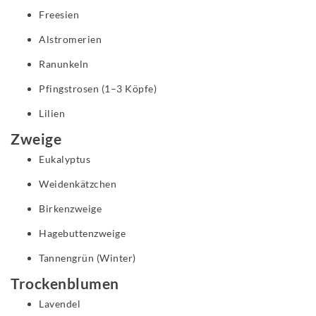
Freesien
Alstromerien
Ranunkeln
Pfingstrosen (1–3 Köpfe)
Lilien
Zweige
Eukalyptus
Weidenkätzchen
Birkenzweige
Hagebuttenzweige
Tannengrün (Winter)
Trockenblumen
Lavendel