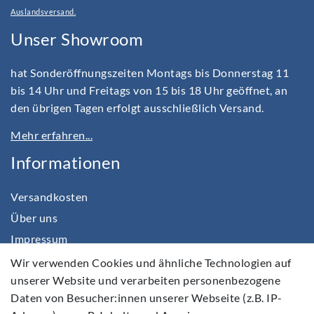
Auslandsversand.
Unser Showroom
hat Sonderöffnungszeiten Montags bis Donnerstag 11
bis 14 Uhr und Freitags von 15 bis 18 Uhr geöffnet, an
den übrigen Tagen erfolgt ausschließlich Versand.
Mehr erfahren...
Informationen
Versandkosten
Über uns
Impressum
Daten­schutz­erklärung
Wir verwenden Cookies und ähnliche Technologien auf
unserer Website und verarbeiten personenbezogene
AGB
Daten von Besucher:innen unserer Webseite (z.B. IP-
Barrierefreiheitserklärung