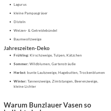
Lagurus
kleine Pampasgräser
Disteln
Weizen- & Getreidebündel
Baumwollzweige
Jahreszeiten-Deko
Frühling:
Kirschzweige, Tulpen, Kätzchen
Sommer:
Wildblumen, Gartensträuße
Herbst:
bunte Laubzweige, Hagebutten, Trockenblumen
Winter:
Tannenzweige, Zimtstangen, Beerenzweige,
kleine Lichter
Warum Bunzlauer Vasen so