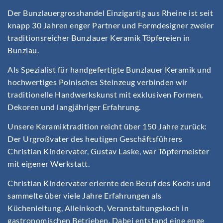
Der Bunzlauergrosshandel Einzigartig aus Rheine ist seit
knapp 30 Jahren enger Partner und Formdesigner zweier
traditionsreicher Bunzlauer Keramik Töpfereien in
Bunzlau.
Als Spezialist für handgefertigte Bunzlauer Keramik und
hochwertiges Polnisches Steinzeug verbinden wir
traditionelle Handwerkskunst mit exklusiven Formen,
Dekoren und langjähriger Erfahrung.
Unsere Keramiktradition reicht über 150 Jahre zurück:
Der Urgroßvater des heutigen Geschäftsführers
Christian Kindervater, Gustav Laske, war Töpfermeister
mit eigener Werkstatt.
Christian Kindervater erlernte den Beruf des Kochs und
sammelte über viele Jahre Erfahrungen als
Küchenleitung, Alleinkoch, Veranstaltungskoch in
gastronomischen Betrieben. Dabei entstand eine enge