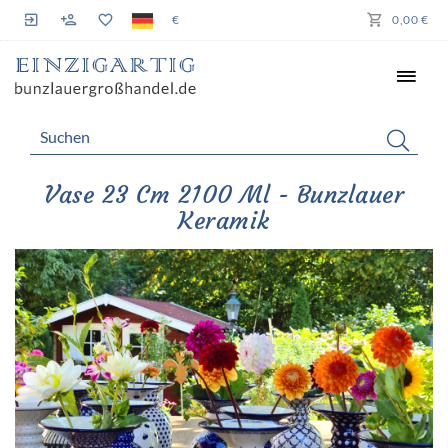
€
0,00 €
Vase 23 Cm 2100 Ml - Bunzlauer
Keramik