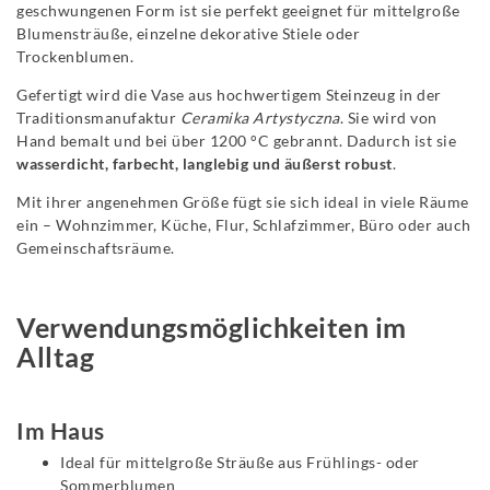
geschwungenen Form ist sie perfekt geeignet für mittelgroße
Blumensträuße, einzelne dekorative Stiele oder
Trockenblumen.
Gefertigt wird die Vase aus hochwertigem Steinzeug in der
Traditionsmanufaktur
Ceramika Artystyczna
. Sie wird von
Hand bemalt und bei über 1200 °C gebrannt. Dadurch ist sie
wasserdicht, farbecht, langlebig und äußerst robust
.
Mit ihrer angenehmen Größe fügt sie sich ideal in viele Räume
ein – Wohnzimmer, Küche, Flur, Schlafzimmer, Büro oder auch
Gemeinschaftsräume.
Verwendungsmöglichkeiten im
Alltag
Im Haus
Ideal für mittelgroße Sträuße aus Frühlings- oder
Sommerblumen