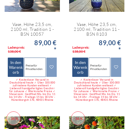
Vase, Höhe 23,5 cm,
Vase, Höhe 23,5 cm,
2100 ml, Tradition 1 -
2100 ml, Tradition 11 -
BSN 10057
BSN 8103
89,00 €
89,00 €
Ladenpreis:
Ladenpreis:
*
*
138,00 €
138,00 €
In den
In den
Preise für
Preise für
Warenk
Warenk
Privatkunden
Privatkunden
orb
orb
✓ Kostenloser Versand in
✓ Kostenloser Versand in
Deutschland heute ✓ Über 100.000
Deutschland heute ✓ Über 100.000
zufriedene Kunden weltweit ✓
zufriedene Kunden weltweit ✓
Liebevoll handgefertigtes Geschirr
Liebevoll handgefertigtes Geschirr
für zuhause ✓ Werksnahe Preise ✓
für zuhause ✓ Werksnahe Preise ✓
Showroom : Geöffnet Mo. bis Do. 11
Showroom : Geöffnet Mo. bis Do. 11
bis 14 Uhr - Freitags 15 bis 18 Uhr -
bis 14 Uhr - Freitags 15 bis 18 Uhr -
Hünenborgstr.17b, 48431 Rheine
Hünenborgstr.17b, 48431 Rheine
-36%
-36%