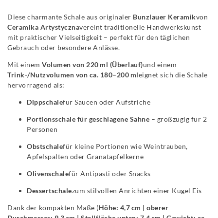
Diese
charmante
Schale
aus
originaler
Bunzlauer
Keramik
von
Ceramika
Artystyczna
vereint
traditionelle
Handwerkskunst
mit
praktischer
Vielseitigkeit –
perfekt
für
den
täglichen
Gebrauch
oder
besondere
Anlässe.
Mit
einem
Volumen
von
220 ml (
Überlauf)
und
einem
Trink-/
Nutzvolumen
von
ca.
180–
200 ml
eignet
sich
die
Schale
hervorragend
als:
Dippschale
für
Saucen
oder
Aufstriche
Portionsschale
für
geschlagene
Sahne
–
großzügig
für
2
Personen
Obstschale
für
kleine
Portionen
wie
Weintrauben,
Apfelspalten
oder
Granatapfelkerne
Olivenschale
für
Antipasti
oder
Snacks
Dessertschale
zum
stilvollen
Anrichten
einer
Kugel
Eis
Dank
der
kompakten
Maße (
Höhe:
4,7 cm |
oberer
Durchmesser:
9,3 cm |
Stellfläche
unten:
7,4 cm |
Gewicht:
ca.