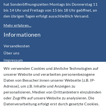
hat Sonderöffnungszeiten Montags bis Donnerstag 11
bis 14 Uhr und Freitags von 15 bis 18 Uhr geöffnet, an
den übrigen Tagen erfolgt ausschließlich Versand.
Mehr erfahren...
Informationen
Versandkosten
Über uns
Impressum
Daten­schutz­erklärung
Wir verwenden Cookies und ähnliche Technologien auf
unserer Website und verarbeiten personenbezogene
AGB
Daten von Besucher:innen unserer Webseite (z.B. IP-
Barrierefreiheitserklärung
Adresse), um z.B. Inhalte und Anzeigen zu
Widerrufs­recht
personalisieren, Medien von Drittanbietern einzubinden
Kontakt
oder Zugriffe auf unsere Website zu analysieren. Die
Datenverarbeitung erfolgt erst durch gesetzte Cookies.
Vertrag widerrufen