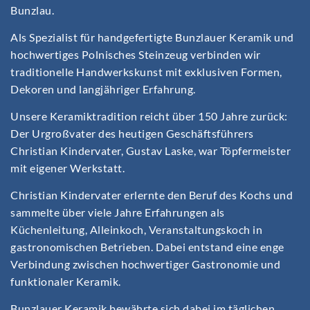
Bunzlau.
Als Spezialist für handgefertigte Bunzlauer Keramik und
hochwertiges Polnisches Steinzeug verbinden wir
traditionelle Handwerkskunst mit exklusiven Formen,
Dekoren und langjähriger Erfahrung.
Unsere Keramiktradition reicht über 150 Jahre zurück:
Der Urgroßvater des heutigen Geschäftsführers
Christian Kindervater, Gustav Laske, war Töpfermeister
mit eigener Werkstatt.
Christian Kindervater erlernte den Beruf des Kochs und
sammelte über viele Jahre Erfahrungen als
Küchenleitung, Alleinkoch, Veranstaltungskoch in
gastronomischen Betrieben. Dabei entstand eine enge
Verbindung zwischen hochwertiger Gastronomie und
funktionaler Keramik.
Bunzlauer Keramik bewährte sich dabei im täglichen