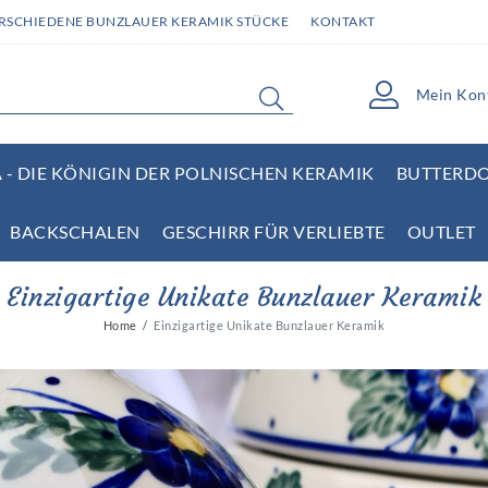
ERSCHIEDENE BUNZLAUER KERAMIK STÜCKE
KONTAKT
Mein Kon
- DIE KÖNIGIN DER POLNISCHEN KERAMIK
BUTTERD
BACKSCHALEN
GESCHIRR FÜR VERLIEBTE
OUTLET
Einzigartige Unikate Bunzlauer Keramik
Home
Einzigartige Unikate Bunzlauer Keramik