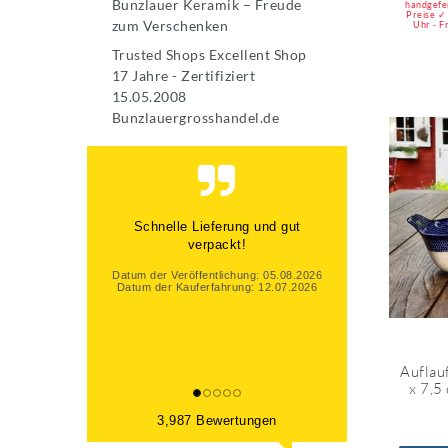
Bunzlauer Keramik – Freude
handgefe
Preise ✓
zum Verschenken
Uhr - F
Trusted Shops Excellent Shop
17 Jahre - Zertifiziert
15.05.2008
Bunzlauergrosshandel.de
Schnelle Lieferung und gut
verpackt!
Datum der Veröffentlichung: 05.08.2026
Datum der Kauferfahrung: 12.07.2026
Auflau
x 7,5
3,987 Bewertungen