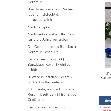
Keramik
Bunzlauer Keramik – Sicher,
lebensmittelecht &
alltagstauglich
Nachhaltigkeit
Nachkaufgarantie – Ihr Dekor
für viele Jahre verfügbar
Die Geschichte des Bunzlauer
Keramik Geschirrs
Kundenservice & FAQ –
Bunzlauer Keramik einfach
erklärt
„Kä
B-Ware Bunzlauer Keramik –
Butter
Sortiert & Besonders
10 Gründe, warum Bunzlauer
Keramik zeitlos ist | Bunzlauer
Großhandel
In de
Geschenkgutschein für
✓ Kostenl
100.000