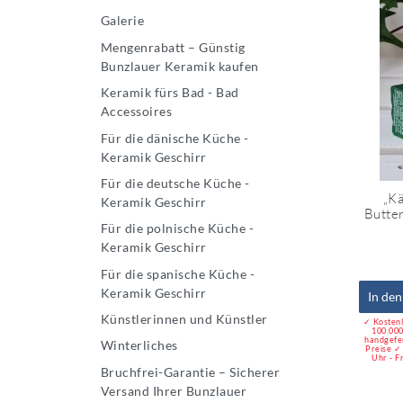
Galerie
Mengenrabatt – Günstig
Bunzlauer Keramik kaufen
Keramik fürs Bad - Bad
Accessoires
Für die dänische Küche -
Keramik Geschirr
Für die deutsche Küche -
„Kä
Keramik Geschirr
Butter
Für die polnische Küche -
Keramik Geschirr
Für die spanische Küche -
Keramik Geschirr
In de
Künstlerinnen und Künstler
✓ Kostenl
100.000
handgefe
Winterliches
Preise ✓
Uhr - F
Bruchfrei-Garantie – Sicherer
Versand Ihrer Bunzlauer