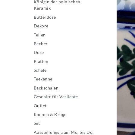
Königin der polnischen
Keramik
Butterdose
Dekore
Teller
Becher
Dose
Platten
Schale
Teekanne
Backschalen
Geschirr für Verliebte
Outlet
Kannen & Krüge
Set
Ausstellungsraum Mo. bis Do.