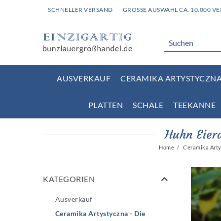
SCHNELLER VERSAND
GROSSE AUSWAHL CA. 10.000 V
AUSVERKAUF
CERAMIKA ARTYSTYCZNA 
PLATTEN
SCHALE
TEEKANNE
Huhn Eier
Home
Ceramika Artys
KATEGORIEN
Ausverkauf
Ceramika Artystyczna - Die