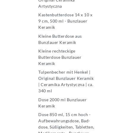
Artystyczna
Kastenbutterdose 14 x 10 x
9 cm, 500 ml - Bunzlauer
Keramik
Kleine Butterdose aus
Bunzlauer Keramik
Kleine rechteckige
Butterdose Bunzlauer
Keramik
Tulpenbecher mit Henkel |
Original Bunzlauer Keramik
| Ceramika Artystyczna | ca.
340 ml
Dose 2000 ml Bunzlauer
Keramik
Dose 850 ml, 15 cm hoch -
Aufbewahrungsdose, Bad-
dose, Süßigkeiten, Tabletten,