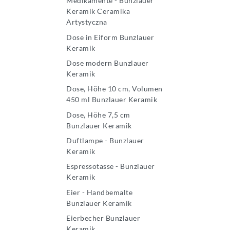
Medikamente - Bunzlauer
Keramik Ceramika
Artystyczna
Dose in Eiform Bunzlauer
Keramik
Dose modern Bunzlauer
Keramik
Dose, Höhe 10 cm, Volumen
450 ml Bunzlauer Keramik
Dose, Höhe 7,5 cm
Bunzlauer Keramik
Duftlampe - Bunzlauer
Keramik
Espressotasse - Bunzlauer
Keramik
Eier - Handbemalte
Bunzlauer Keramik
Eierbecher Bunzlauer
Keramik