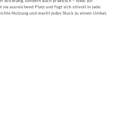
er Blickfang, sondern auch praktisch – ideal zur
t sie ausreichend Platz und fügt sich stilvoll in jede
leichte Nutzung und macht jedes Stück zu einem Unikat.