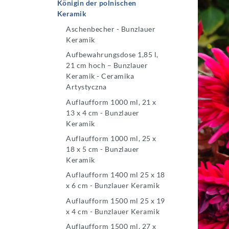
Königin der polnischen
Keramik
Aschenbecher - Bunzlauer
Keramik
Aufbewahrungsdose 1,85 l,
21 cm hoch – Bunzlauer
Keramik - Ceramika
Artystyczna
Auflaufform 1000 ml, 21 x
13 x 4 cm - Bunzlauer
Keramik
Auflaufform 1000 ml, 25 x
18 x 5 cm - Bunzlauer
Keramik
Auflaufform 1400 ml 25 x 18
x 6 cm - Bunzlauer Keramik
Auflaufform 1500 ml 25 x 19
x 4 cm - Bunzlauer Keramik
Auflaufform 1500 ml, 27 x