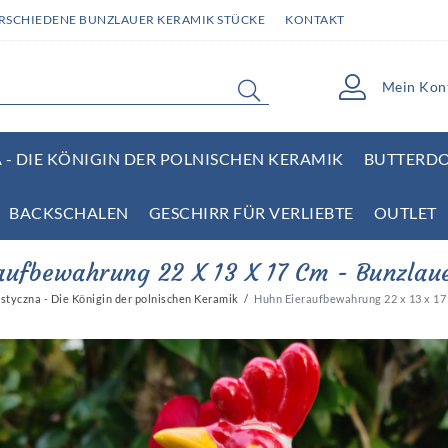
ERSCHIEDENE BUNZLAUER KERAMIK STÜCKE
KONTAKT
Mein Kon
- DIE KÖNIGIN DER POLNISCHEN KERAMIK
BUTTERD
BACKSCHALEN
GESCHIRR FÜR VERLIEBTE
OUTLET
aufbewahrung 22 X 13 X 17 Cm - Bunzlau
tyczna - Die Königin der polnischen Keramik
Huhn Eieraufbewahrung 22 x 13 x 17