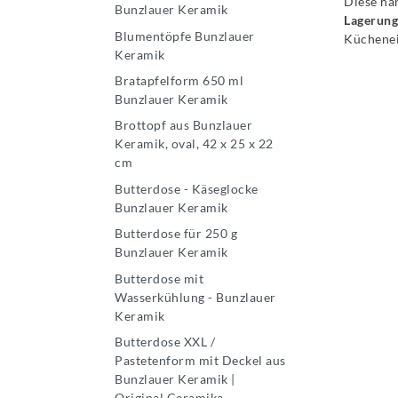
Diese ha
Bunzlauer Keramik
Lagerung
Blumentöpfe Bunzlauer
Küchenein
Keramik
Bratapfelform 650 ml
Bunzlauer Keramik
Brottopf aus Bunzlauer
Keramik, oval, 42 x 25 x 22
cm
Butterdose - Käseglocke
Bunzlauer Keramik
Butterdose für 250 g
Bunzlauer Keramik
Butterdose mit
Wasserkühlung - Bunzlauer
Keramik
Butterdose XXL /
Pastetenform mit Deckel aus
Bunzlauer Keramik |
Original Ceramika