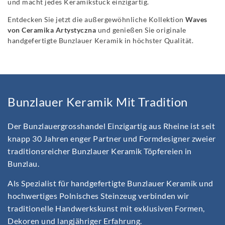
und macht jedes Keramikstück einzigartig.
Entdecken Sie jetzt die außergewöhnliche Kollektion
Waves
von Ceramika Artystyczna
und genießen Sie originale
handgefertigte Bunzlauer Keramik in höchster Qualität.
Bunzlauer Keramik Mit Tradition
Der Bunzlauergrosshandel Einzigartig aus Rheine ist seit
knapp 30 Jahren enger Partner und Formdesigner zweier
traditionsreicher Bunzlauer Keramik Töpfereien in
Bunzlau.
Als Spezialist für handgefertigte Bunzlauer Keramik und
hochwertiges Polnisches Steinzeug verbinden wir
traditionelle Handwerkskunst mit exklusiven Formen,
Dekoren und langjähriger Erfahrung.