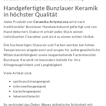
Handgefertigte Bunzlauer Keramik
in höchster Qualität
Jedes Produkt von
Ceramika Artystyczna
wird nach
traditioneller Bunzlauer Handwerkskunst gefertigt und von
Hand dekoriert. Dadurch erhält jedes Stück seinen
individuellen Charakter und wird zu einem echten Unikat.
Die hochwertigen Glasuren und Farben werden bei hohen
Temperaturen eingebrannt und sorgen für außergewöhnliche
Widerstandsfähigkeit sowie langanhaltende Farbintensität.
Bunzlauer Keramik ist besonders beliebt für ihre
Alltagstauglichkeit und Langlebigkeit.
Viele Artikel sind:
spülmaschinengeeignet
mikrowellengeeignet
backofengeeignet
lebensmittelecht
So verbindet das Dekor Waves ästhetische Schönheit mit