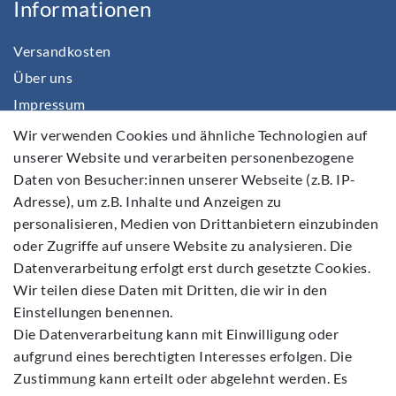
Informationen
Versandkosten
Über uns
Impressum
Daten­schutz­erklärung
Wir verwenden Cookies und ähnliche Technologien auf
unserer Website und verarbeiten personenbezogene
AGB
Daten von Besucher:innen unserer Webseite (z.B. IP-
Barrierefreiheitserklärung
Adresse), um z.B. Inhalte und Anzeigen zu
Widerrufs­recht
personalisieren, Medien von Drittanbietern einzubinden
Kontakt
oder Zugriffe auf unsere Website zu analysieren. Die
Datenverarbeitung erfolgt erst durch gesetzte Cookies.
Vertrag widerrufen
Wir teilen diese Daten mit Dritten, die wir in den
Einstellungen benennen.
Die Datenverarbeitung kann mit Einwilligung oder
aufgrund eines berechtigten Interesses erfolgen. Die
Zustimmung kann erteilt oder abgelehnt werden. Es
Folgen Sie Uns