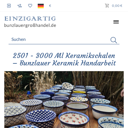
€
0,00 €
2501 - 3000 Ml Keramikschalen
– Bunzlauer Keramik Handarbeit