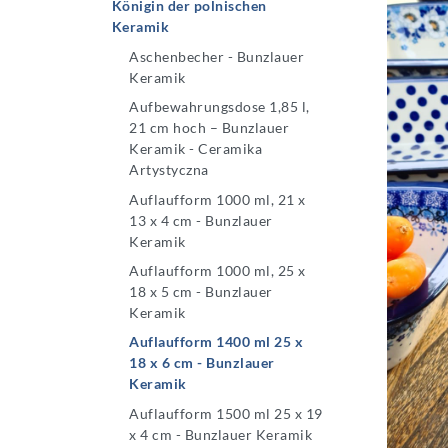
Königin der polnischen
Keramik
Aschenbecher - Bunzlauer
Keramik
Aufbewahrungsdose 1,85 l,
21 cm hoch – Bunzlauer
Keramik - Ceramika
Artystyczna
Auflaufform 1000 ml, 21 x
13 x 4 cm - Bunzlauer
Keramik
Auflaufform 1000 ml, 25 x
18 x 5 cm - Bunzlauer
Keramik
Auflaufform 1400 ml 25 x
18 x 6 cm - Bunzlauer
Keramik
Auflaufform 1500 ml 25 x 19
x 4 cm - Bunzlauer Keramik