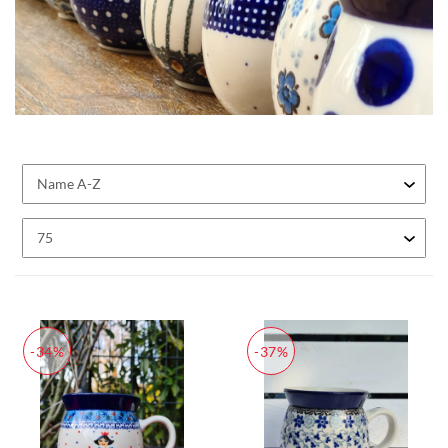
-34%
-37%