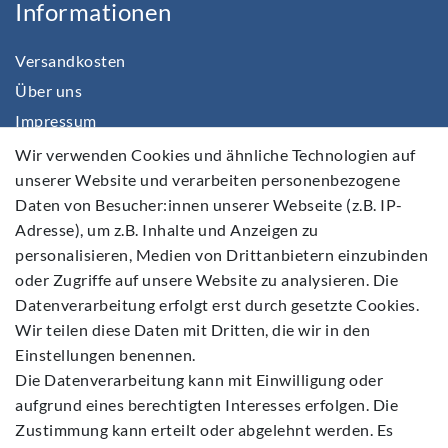
Informationen
Versandkosten
Über uns
Impressum
Daten­schutz­erklärung
Wir verwenden Cookies und ähnliche Technologien auf
unserer Website und verarbeiten personenbezogene
AGB
Daten von Besucher:innen unserer Webseite (z.B. IP-
Barrierefreiheitserklärung
Adresse), um z.B. Inhalte und Anzeigen zu
Widerrufs­recht
personalisieren, Medien von Drittanbietern einzubinden
Kontakt
oder Zugriffe auf unsere Website zu analysieren. Die
Datenverarbeitung erfolgt erst durch gesetzte Cookies.
Vertrag widerrufen
Wir teilen diese Daten mit Dritten, die wir in den
Einstellungen benennen.
Die Datenverarbeitung kann mit Einwilligung oder
aufgrund eines berechtigten Interesses erfolgen. Die
Zustimmung kann erteilt oder abgelehnt werden. Es
Folgen Sie Uns