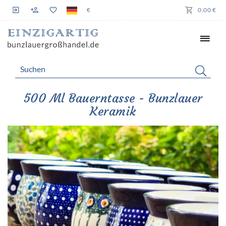
€
0,00 €
500 Ml Bauerntasse - Bunzlauer
Keramik