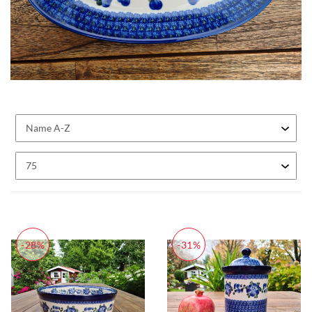
-28%
-31%