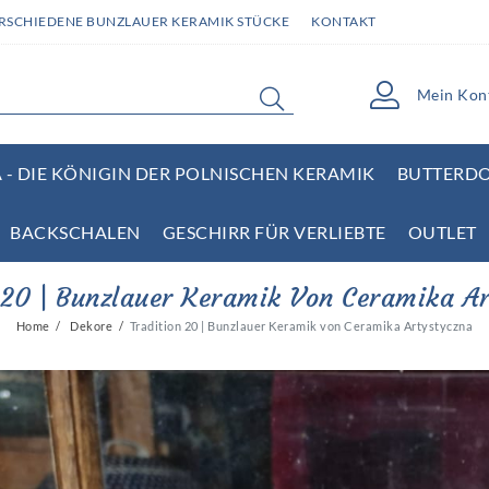
ERSCHIEDENE BUNZLAUER KERAMIK STÜCKE
KONTAKT
Mein Kon
- DIE KÖNIGIN DER POLNISCHEN KERAMIK
BUTTERD
BACKSCHALEN
GESCHIRR FÜR VERLIEBTE
OUTLET
 20 | Bunzlauer Keramik Von Ceramika A
Home
Dekore
Tradition 20 | Bunzlauer Keramik von Ceramika Artystyczna