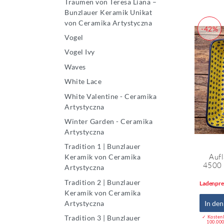
Träumen von Teresa Liana –
Bunzlauer Keramik Unikat
von Ceramika Artystyczna
-42%
Vogel
Vogel Ivy
Waves
White Lace
White Valentine - Ceramika
Artystyczna
Winter Garden - Ceramika
Artystyczna
Tradition 1 | Bunzlauer
Aufl
Keramik von Ceramika
4500 
Artystyczna
Tradition 2 | Bunzlauer
Ladenpre
Keramik von Ceramika
Artystyczna
In de
Tradition 3 | Bunzlauer
✓ Kostenl
100.000