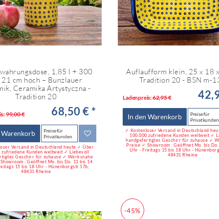
wahrungsdose, 1,85 l + 300
Auflaufform klein, 25 x 18 
, 21 cm hoch – Bunzlauer
Tradition 20 - BSN m-
ik, Ceramika Artystyczna -
42,9
Tradition 20
Ladenpreis:
62,95 €
68,50 € *
is:
99,00 €
Preise für
In den Warenkorb
Privatkunden
Preise für
✓ Kostenloser Versand in Deutschland he
n Warenkorb
100.000 zufriedene Kunden weltweit ✓ L
Privatkunden
handgefertigtes Geschirr für zuhause ✓ 
Preise ✓ Showroom : Geöffnet Mo. bis Do. 
oser Versand in Deutschland heute ✓ Über
Uhr - Freitags 15 bis 18 Uhr - Hünenborg
 zufriedene Kunden weltweit ✓ Liebevoll
48431 Rheine
rtigtes Geschirr für zuhause ✓ Werksnahe
 Showroom : Geöffnet Mo. bis Do. 11 bis 14
reitags 15 bis 18 Uhr - Hünenborgstr.17b,
48431 Rheine
-45%