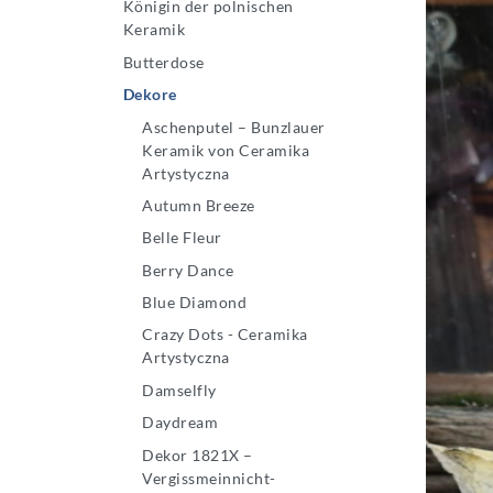
Königin der polnischen
Keramik
Butterdose
Dekore
Aschenputel – Bunzlauer
Keramik von Ceramika
Artystyczna
Autumn Breeze
Belle Fleur
Berry Dance
Blue Diamond
Crazy Dots - Ceramika
Artystyczna
Damselfly
Daydream
Dekor 1821X –
Vergissmeinnicht-