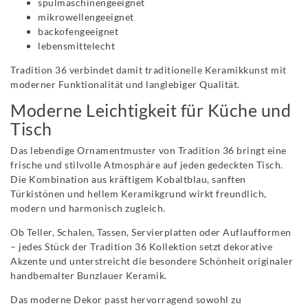
spülmaschinengeeignet
mikrowellengeeignet
backofengeeignet
lebensmittelecht
Tradition 36 verbindet damit traditionelle Keramikkunst mit
moderner Funktionalität und langlebiger Qualität.
Moderne Leichtigkeit für Küche und
Tisch
Das lebendige Ornamentmuster von Tradition 36 bringt eine
frische und stilvolle Atmosphäre auf jeden gedeckten Tisch.
Die Kombination aus kräftigem Kobaltblau, sanften
Türkistönen und hellem Keramikgrund wirkt freundlich,
modern und harmonisch zugleich.
Ob Teller, Schalen, Tassen, Servierplatten oder Auflaufformen
– jedes Stück der Tradition 36 Kollektion setzt dekorative
Akzente und unterstreicht die besondere Schönheit originaler
handbemalter Bunzlauer Keramik.
Das moderne Dekor passt hervorragend sowohl zu