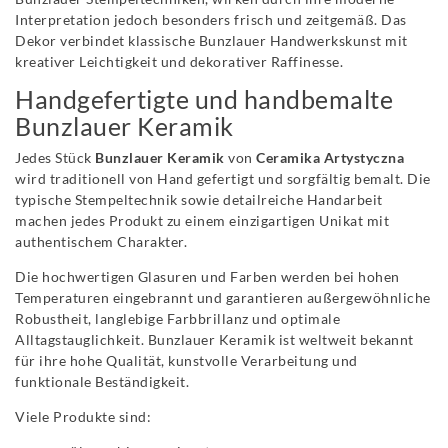
Interpretation jedoch besonders frisch und zeitgemäß. Das
Dekor verbindet klassische Bunzlauer Handwerkskunst mit
kreativer Leichtigkeit und dekorativer Raffinesse.
Handgefertigte und handbemalte
Bunzlauer Keramik
Jedes Stück
Bunzlauer Keramik
von
Ceramika Artystyczna
wird traditionell von Hand gefertigt und sorgfältig bemalt. Die
typische Stempeltechnik sowie detailreiche Handarbeit
machen jedes Produkt zu einem einzigartigen Unikat mit
authentischem Charakter.
Die hochwertigen Glasuren und Farben werden bei hohen
Temperaturen eingebrannt und garantieren außergewöhnliche
Robustheit, langlebige Farbbrillanz und optimale
Alltagstauglichkeit. Bunzlauer Keramik ist weltweit bekannt
für ihre hohe Qualität, kunstvolle Verarbeitung und
funktionale Beständigkeit.
Viele Produkte sind: