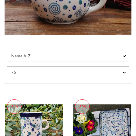
-31%
-39%