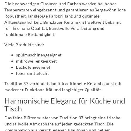
Die hochwertigen Glasuren und Farben werden bei hohen
Temperaturen eingebrannt und garantieren außergewöhnliche
Robustheit, langlebige Farbbrillanz und optimale
Alltagstauglichkeit. Bunzlauer Keramik ist weltweit bekannt
für ihre hohe Qualität, kunstvolle Verarbeitung und
funktionale Beständigkeit.
Viele Produkte sind:
spülmaschinengeeignet
mikrowellengeeignet
backofengeeignet
lebensmittelecht
Tradition 37 verbindet damit traditionelle Keramikkunst mit
moderner Funktionalität und langlebiger Qualität.
Harmonische Eleganz für Küche und
Tisch
Das feine Blütenmuster von Tradition 37 bringt eine frische
und stilvolle Atmosphäre auf jeden gedeckten Tisch. Die
Kombination aus verschiedenen Blautönen und hellem