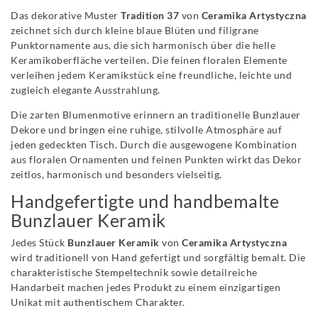
Das dekorative Muster
Tradition 37
von
Ceramika Artystyczna
zeichnet sich durch kleine blaue Blüten und filigrane
Punktornamente aus, die sich harmonisch über die helle
Keramikoberfläche verteilen. Die feinen floralen Elemente
verleihen jedem Keramikstück eine freundliche, leichte und
zugleich elegante Ausstrahlung.
Die zarten Blumenmotive erinnern an traditionelle Bunzlauer
Dekore und bringen eine ruhige, stilvolle Atmosphäre auf
jeden gedeckten Tisch. Durch die ausgewogene Kombination
aus floralen Ornamenten und feinen Punkten wirkt das Dekor
zeitlos, harmonisch und besonders vielseitig.
Handgefertigte und handbemalte
Bunzlauer Keramik
Jedes Stück
Bunzlauer Keramik
von
Ceramika Artystyczna
wird traditionell von Hand gefertigt und sorgfältig bemalt. Die
charakteristische Stempeltechnik sowie detailreiche
Handarbeit machen jedes Produkt zu einem einzigartigen
Unikat mit authentischem Charakter.