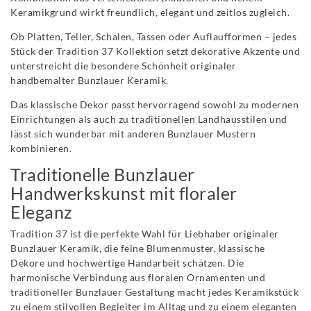
Keramikgrund wirkt freundlich, elegant und zeitlos zugleich.
Ob Platten, Teller, Schalen, Tassen oder Auflaufformen – jedes
Stück der Tradition 37 Kollektion setzt dekorative Akzente und
unterstreicht die besondere Schönheit originaler
handbemalter Bunzlauer Keramik.
Das klassische Dekor passt hervorragend sowohl zu modernen
Einrichtungen als auch zu traditionellen Landhausstilen und
lässt sich wunderbar mit anderen Bunzlauer Mustern
kombinieren.
Traditionelle Bunzlauer
Handwerkskunst mit floraler
Eleganz
Tradition 37 ist die perfekte Wahl für Liebhaber originaler
Bunzlauer Keramik, die feine Blumenmuster, klassische
Dekore und hochwertige Handarbeit schätzen. Die
harmonische Verbindung aus floralen Ornamenten und
traditioneller Bunzlauer Gestaltung macht jedes Keramikstück
zu einem stilvollen Begleiter im Alltag und zu einem eleganten