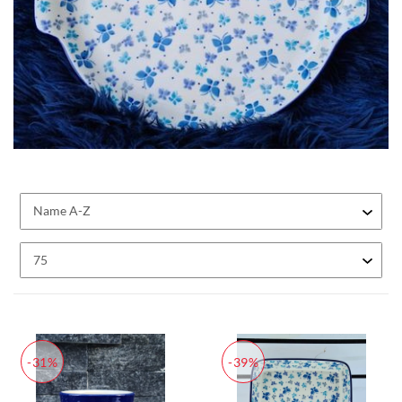
-31%
-39%