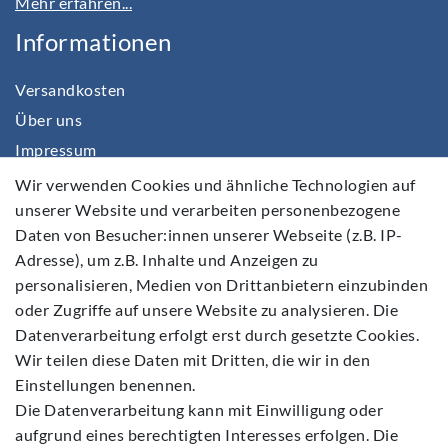
Mehr erfahren...
Informationen
Versandkosten
Über uns
Impressum
Daten­schutz­erklärung
Wir verwenden Cookies und ähnliche Technologien auf
unserer Website und verarbeiten personenbezogene
AGB
Daten von Besucher:innen unserer Webseite (z.B. IP-
Barrierefreiheitserklärung
Adresse), um z.B. Inhalte und Anzeigen zu
Widerrufs­recht
personalisieren, Medien von Drittanbietern einzubinden
Kontakt
oder Zugriffe auf unsere Website zu analysieren. Die
Datenverarbeitung erfolgt erst durch gesetzte Cookies.
Vertrag widerrufen
Wir teilen diese Daten mit Dritten, die wir in den
Einstellungen benennen.
Die Datenverarbeitung kann mit Einwilligung oder
aufgrund eines berechtigten Interesses erfolgen. Die