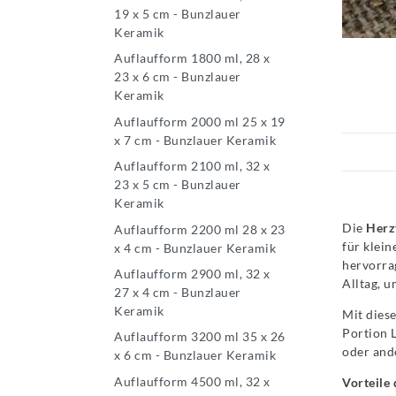
19 x 5 cm - Bunzlauer
Keramik
Auflaufform 1800 ml, 28 x
23 x 6 cm - Bunzlauer
Keramik
Auflaufform 2000 ml 25 x 19
x 7 cm - Bunzlauer Keramik
Auflaufform 2100 ml, 32 x
23 x 5 cm - Bunzlauer
Keramik
Die
Herz
Auflaufform 2200 ml 28 x 23
für klei
x 4 cm - Bunzlauer Keramik
hervorra
Auflaufform 2900 ml, 32 x
Alltag, u
27 x 4 cm - Bunzlauer
Keramik
Mit dies
Portion 
Auflaufform 3200 ml 35 x 26
oder and
x 6 cm - Bunzlauer Keramik
Auflaufform 4500 ml, 32 x
Vorteile 