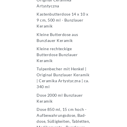
Artystyczna
Kastenbutterdose 14 x 10 x
9 cm, 500 ml - Bunzlauer
Keramik
Kleine Butterdose aus
Bunzlauer Keramik
Kleine rechteckige
Butterdose Bunzlauer
Keramik
Tulpenbecher mit Henkel |
Original Bunzlauer Keramik
| Ceramika Artystyczna | ca.
340 ml
Dose 2000 ml Bunzlauer
Keramik
Dose 850 ml, 15 cm hoch -
Aufbewahrungsdose, Bad-
dose, Süßigkeiten, Tabletten,