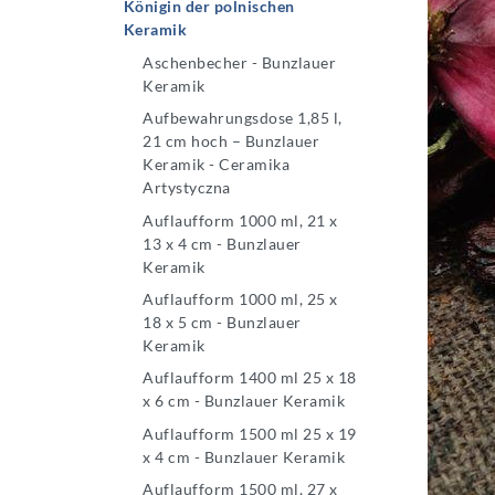
Königin der polnischen
Keramik
Aschenbecher - Bunzlauer
Keramik
Aufbewahrungsdose 1,85 l,
21 cm hoch – Bunzlauer
Keramik - Ceramika
Artystyczna
Auflaufform 1000 ml, 21 x
13 x 4 cm - Bunzlauer
Keramik
Auflaufform 1000 ml, 25 x
18 x 5 cm - Bunzlauer
Keramik
Auflaufform 1400 ml 25 x 18
x 6 cm - Bunzlauer Keramik
Auflaufform 1500 ml 25 x 19
x 4 cm - Bunzlauer Keramik
Auflaufform 1500 ml, 27 x