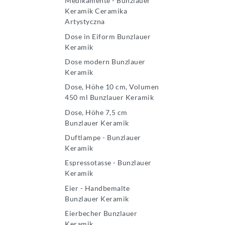
Medikamente - Bunzlauer
Keramik Ceramika
Artystyczna
Dose in Eiform Bunzlauer
Keramik
Dose modern Bunzlauer
Keramik
Dose, Höhe 10 cm, Volumen
450 ml Bunzlauer Keramik
Dose, Höhe 7,5 cm
Bunzlauer Keramik
Duftlampe - Bunzlauer
Keramik
Espressotasse - Bunzlauer
Keramik
Eier - Handbemalte
Bunzlauer Keramik
Eierbecher Bunzlauer
Keramik