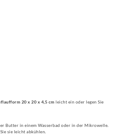
flaufform 20 x 20 x 4,5 cm
leicht ein oder legen Sie
er Butter in einem Wasserbad oder in der Mikrowelle.
Sie sie leicht abkühlen.