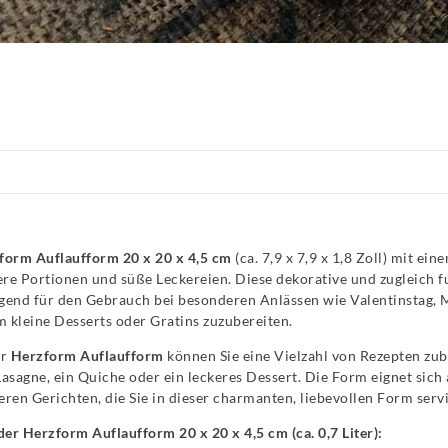
form Auflaufform 20 x 20 x 4,5 cm
(ca. 7,9 x 7,9 x 1,8 Zoll) mit ei
nere Portionen und süße Leckereien. Diese dekorative und zugleich 
gend für den Gebrauch bei besonderen Anlässen wie Valentinstag, M
m kleine Desserts oder Gratins zuzubereiten.
er
Herzform Auflaufform
können Sie eine Vielzahl von Rezepten zuber
Lasagne, ein Quiche oder ein leckeres Dessert. Die Form eignet sic
eren Gerichten, die Sie in dieser charmanten, liebevollen Form ser
der Herzform Auflaufform 20 x 20 x 4,5 cm (ca. 0,7 Liter):