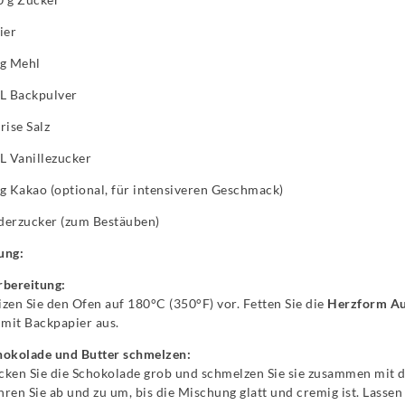
ier
 g Mehl
TL Backpulver
rise Salz
L Vanillezucker
g Kakao (optional, für intensiveren Geschmack)
derzucker (zum Bestäuben)
ung:
rbereitung:
zen Sie den Ofen auf 180°C (350°F) vor. Fetten Sie die
Herzform Au
 mit Backpapier aus.
hokolade und Butter schmelzen:
ken Sie die Schokolade grob und schmelzen Sie sie zusammen mit d
ren Sie ab und zu um, bis die Mischung glatt und cremig ist. Lassen 