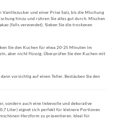
m Vanillezucker und einer Prise Salz, bis die Mischung
ischung hinzu und rühren Sie alles gut durch. Mischen
kao (falls verwendet). Sieben Sie die trockenen
ken Sie den Kuchen für etwa 20-25 Minuten im
ein, aber nicht flüssig. Überprüfen Sie den Kuchen mit
dann vorsichtig auf einen Teller. Bestäuben Sie den
ker, sondern auch eine liebevolle und dekorative
 0,7 Liter) eignet sich perfekt für kleinere Portionen
rmschönen Herzform zu präsentieren. Ideal für