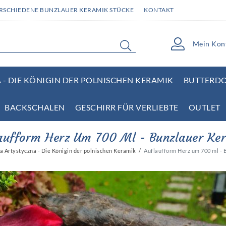
ERSCHIEDENE BUNZLAUER KERAMIK STÜCKE
KONTAKT
Mein Kon
- DIE KÖNIGIN DER POLNISCHEN KERAMIK
BUTTERD
BACKSCHALEN
GESCHIRR FÜR VERLIEBTE
OUTLET
aufform Herz Um 700 Ml - Bunzlauer Ke
 Artystyczna - Die Königin der polnischen Keramik
Auflaufform Herz um 700 ml - 