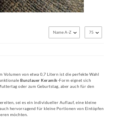
nem Volumen von etwa 0,7 Litern ist die perfekte Wahl
funktionale
Bunzlauer Keramik
-Form eignet sich
uttertag oder zum Geburtstag, aber auch für den
eiten, sei es ein individueller Auflauf, eine kleine
h auch hervorragend für kleine Portionen von Eintöpfen
vieren möchten.