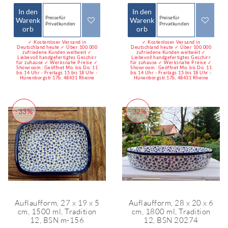
In den
In den
Preise für
Preise für
Warenk
Warenk
Privatkunden
Privatkunden
orb
orb
✓ Kostenloser Versand in
✓ Kostenloser Versand in
Deutschland heute ✓ Über 100.000
Deutschland heute ✓ Über 100.000
zufriedene Kunden weltweit ✓
zufriedene Kunden weltweit ✓
Liebevoll handgefertigtes Geschirr
Liebevoll handgefertigtes Geschirr
für zuhause ✓ Werksnahe Preise ✓
für zuhause ✓ Werksnahe Preise ✓
Showroom : Geöffnet Mo. bis Do. 11
Showroom : Geöffnet Mo. bis Do. 11
bis 14 Uhr - Freitags 15 bis 18 Uhr -
bis 14 Uhr - Freitags 15 bis 18 Uhr -
Hünenborgstr.17b, 48431 Rheine
Hünenborgstr.17b, 48431 Rheine
-33%
-32%
Auflaufform, 27 x 19 x 5
Auflaufform, 28 x 20 x 6
cm, 1500 ml, Tradition
cm, 1800 ml, Tradition
12, BSN m-156
12, BSN 20274