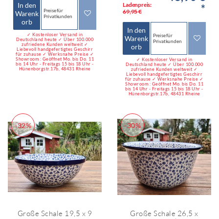
In den
Ladenpreis:
*
Preise für
69,95 €
Warenk
Privatkunden
orb
In den
✓ Kostenloser Versand in
Preise für
Warenk
Deutschland heute ✓ Über 100.000
Privatkunden
zufriedene Kunden weltweit ✓
orb
Liebevoll handgefertigtes Geschirr
für zuhause ✓ Werksnahe Preise ✓
Showroom : Geöffnet Mo. bis Do. 11
✓ Kostenloser Versand in
bis 14 Uhr - Freitags 15 bis 18 Uhr -
Deutschland heute ✓ Über 100.000
Hünenborgstr.17b, 48431 Rheine
zufriedene Kunden weltweit ✓
Liebevoll handgefertigtes Geschirr
für zuhause ✓ Werksnahe Preise ✓
Showroom : Geöffnet Mo. bis Do. 11
bis 14 Uhr - Freitags 15 bis 18 Uhr -
Hünenborgstr.17b, 48431 Rheine
-32%
-30%
Große Schale 19,5 x 9
Große Schale 26,5 x