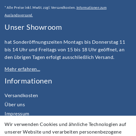
* Alle Preise inkl. MwSt. zzgl. Versandkosten.
Informationen zum
Auslandsversand.
Unser Showroom
hat Sonderöffnungszeiten Montags bis Donnerstag 11
bis 14 Uhr und Freitags von 15 bis 18 Uhr geöffnet, an
den übrigen Tagen erfolgt ausschließlich Versand.
Mehr erfahren...
Informationen
Versandkosten
Über uns
Impressum
Daten­schutz­erklärung
Wir verwenden Cookies und ähnliche Technologien auf
unserer Website und verarbeiten personenbezogene
AGB