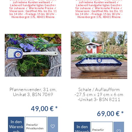
zufriedene Kunden weltweit ✓
zufriedene Kunden weltweit ✓
Liebevoll handgefertigtes Geschirr
Liebevoll handgefertigtes Geschirr
für zuhause ✓ Werksnahe Preise ✓
für zuhause ✓ Werksnahe Preise ✓
Showroom : Geöffnet Mo. bis Do. 11
Showroom : Geöffnet Mo. bis Do. 11
bis 14 Uhr - Freitags 15 bis 18 Uhr -
bis 14 Uhr - Freitags 15 bis 18 Uhr -
Hünenborgstr.17b, 48431 Rheine
Hünenborgstr.17b, 48431 Rheine
Pfannenwender, 31 cm,
Schale / Auflaufform
Unikat 3, BSN 7069
-27,5 cm x 19 cm x 6 cm
-Unikat 3- BSN 8211
49,00 € *
69,00 € *
In den
Preise für
Warenk
In den
Privatkunden
Preise für
orb
Warenk