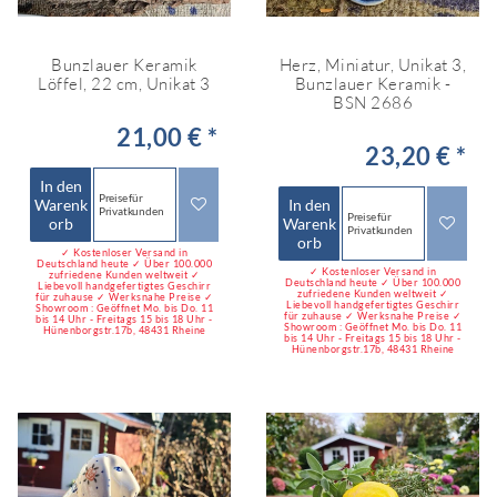
Bunzlauer Keramik
Herz, Miniatur, Unikat 3,
Löffel, 22 cm, Unikat 3
Bunzlauer Keramik -
BSN 2686
21,00 € *
23,20 € *
In den
Preise für
Warenk
In den
Privatkunden
Preise für
orb
Warenk
Privatkunden
orb
✓ Kostenloser Versand in
Deutschland heute ✓ Über 100.000
✓ Kostenloser Versand in
zufriedene Kunden weltweit ✓
Deutschland heute ✓ Über 100.000
Liebevoll handgefertigtes Geschirr
zufriedene Kunden weltweit ✓
für zuhause ✓ Werksnahe Preise ✓
Liebevoll handgefertigtes Geschirr
Showroom : Geöffnet Mo. bis Do. 11
für zuhause ✓ Werksnahe Preise ✓
bis 14 Uhr - Freitags 15 bis 18 Uhr -
Showroom : Geöffnet Mo. bis Do. 11
Hünenborgstr.17b, 48431 Rheine
bis 14 Uhr - Freitags 15 bis 18 Uhr -
Hünenborgstr.17b, 48431 Rheine