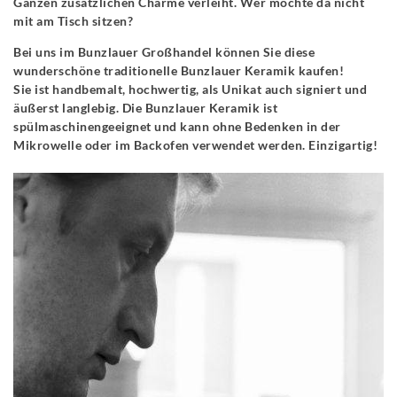
Ganzen zusätzlichen Charme verleiht. Wer möchte da nicht
mit am Tisch sitzen?
Bei uns im Bunzlauer Großhandel können Sie diese
wunderschöne traditionelle Bunzlauer Keramik kaufen!
Sie ist handbemalt, hochwertig, als Unikat auch signiert und
äußerst langlebig. Die Bunzlauer Keramik ist
spülmaschinengeeignet und kann ohne Bedenken in der
Mikrowelle oder im Backofen verwendet werden. Einzigartig!