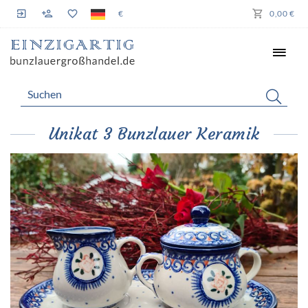
€
0,00 €
Unikat 3 Bunzlauer Keramik