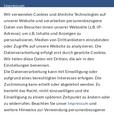
Impressum
Daten­schutz­erklärung
Wir verwenden Cookies und ähnliche Technologien auf
unserer Website und verarbeiten personenbezogene
AGB
Daten von Besucher:innen unserer Webseite (z.B. IP-
Barrierefreiheitserklärung
Adresse), um z.B. Inhalte und Anzeigen zu
Widerrufs­recht
personalisieren, Medien von Drittanbietern einzubinden
Kontakt
oder Zugriffe auf unsere Website zu analysieren. Die
Datenverarbeitung erfolgt erst durch gesetzte Cookies.
Vertrag widerrufen
Wir teilen diese Daten mit Dritten, die wir in den
Einstellungen benennen.
Die Datenverarbeitung kann mit Einwilligung oder
aufgrund eines berechtigten Interesses erfolgen. Die
Zustimmung kann erteilt oder abgelehnt werden. Es
Folgen Sie Uns
besteht das Recht, nicht einzuwilligen und die
Einwilligung zu einem späteren Zeitpunkt zu ändern oder
zu widerrufen. Beachten Sie unser
Impressum
und
weitere Hinweise zur Verwendung personenbezogener