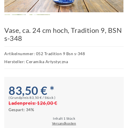
Vase, ca. 24 cm hoch, Tradition 9, BSN
s-348
Artikelnummer: 052 Tradition 9 Bsn s-348
Hersteller: Ceramika Artystyczna
83,50 € *
(Grundpreis
83,50 € / Stück
)
Ladenpreis:
126,00 €
Gespart:
34%
Inhalt
1
Stück
Versandkosten