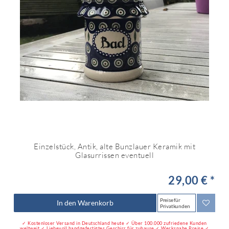
Einzelstück, Antik, alte Bunzlauer Keramik mit
Glasurrissen eventuell
29,00 € *
Preise für
In den Warenkorb
Privatkunden
✓ Kostenloser Versand in Deutschland heute ✓ Über 100.000 zufriedene Kunden
weltweit ✓ Liebevoll handgefertigtes Geschirr für zuhause ✓ Werksnahe Preise ✓