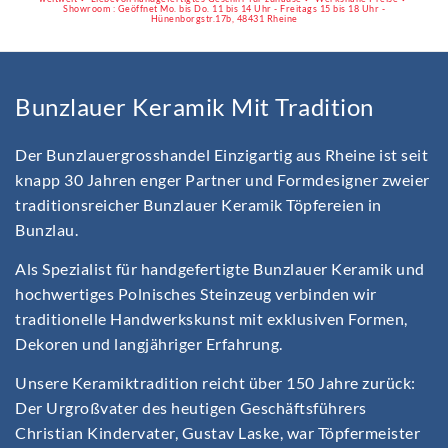
Showroom : Geöffnet Mo. bis Do. 11 bis 14 Uhr - Freitags 15 bis 18 Uhr -
Hünenborgstr.17b, 48431 Rheine
Bunzlauer Keramik Mit Tradition
Der Bunzlauergrosshandel Einzigartig aus Rheine ist seit
knapp 30 Jahren enger Partner und Formdesigner zweier
traditionsreicher Bunzlauer Keramik Töpfereien in
Bunzlau.
Als Spezialist für handgefertigte Bunzlauer Keramik und
hochwertiges Polnisches Steinzeug verbinden wir
traditionelle Handwerkskunst mit exklusiven Formen,
Dekoren und langjähriger Erfahrung.
Unsere Keramiktradition reicht über 150 Jahre zurück:
Der Urgroßvater des heutigen Geschäftsführers
Christian Kindervater, Gustav Laske, war Töpfermeister