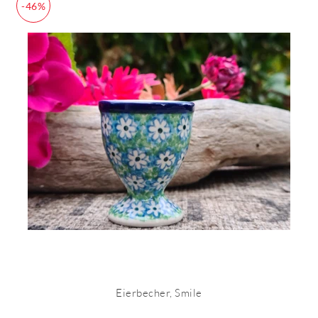
-46%
Eierbecher, Smile