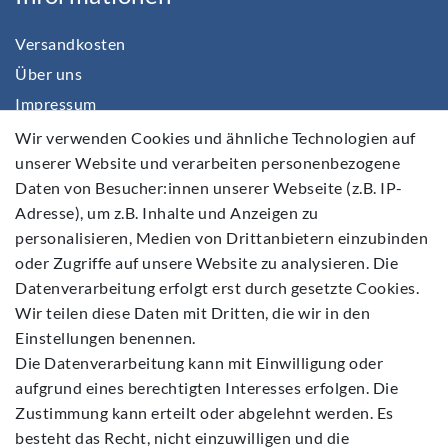
Versandkosten
Über uns
Impressum
Daten­schutz­erklärung
Wir verwenden Cookies und ähnliche Technologien auf
unserer Website und verarbeiten personenbezogene
AGB
Daten von Besucher:innen unserer Webseite (z.B. IP-
Barrierefreiheitserklärung
Adresse), um z.B. Inhalte und Anzeigen zu
Widerrufs­recht
personalisieren, Medien von Drittanbietern einzubinden
Kontakt
oder Zugriffe auf unsere Website zu analysieren. Die
Datenverarbeitung erfolgt erst durch gesetzte Cookies.
Vertrag widerrufen
Wir teilen diese Daten mit Dritten, die wir in den
Einstellungen benennen.
Die Datenverarbeitung kann mit Einwilligung oder
aufgrund eines berechtigten Interesses erfolgen. Die
Zustimmung kann erteilt oder abgelehnt werden. Es
Folgen Sie Uns
besteht das Recht, nicht einzuwilligen und die