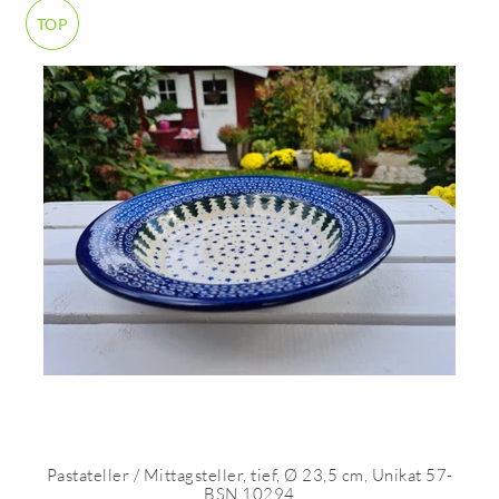
TOP
Pastateller / Mittagsteller, tief, Ø 23,5 cm, Unikat 57-
BSN 10294