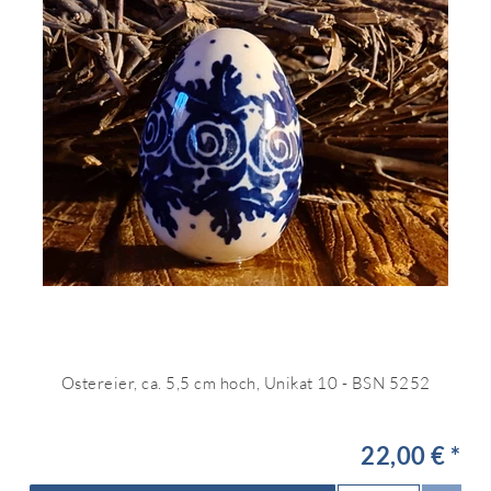
Ostereier, ca. 5,5 cm hoch, Unikat 10 - BSN 5252
22,00 € *