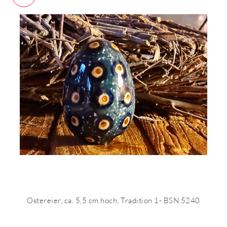
Ostereier, ca. 5,5 cm hoch, Tradition 1- BSN 5240