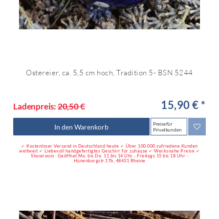
Ostereier, ca. 5,5 cm hoch, Tradition 5- BSN 5244
15,90 € *
Ladenpreis:
20,50 €
Preise für
In den Warenkorb
Privatkunden
✓ Kostenloser Versand in Deutschland heute ✓ Über 100.000 zufriedene Kunden
weltweit ✓ Liebevoll handgefertigtes Geschirr für zuhause ✓ Werksnahe Preise ✓
Showroom : Geöffnet Mo. bis Do. 11 bis 14 Uhr - Freitags 15 bis 18 Uhr -
Hünenborgstr.17b, 48431 Rheine