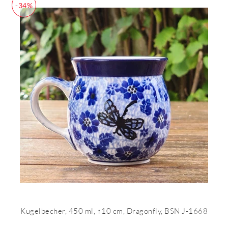
-34%
Kugelbecher, 450 ml, ↑10 cm, Dragonfly, BSN J-1668