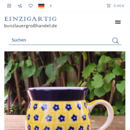
€
0,00 €