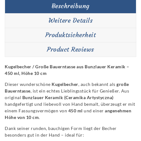
Beschreibung
Weitere Details
Produktsicherheit
Product Reviews
Kugelbecher / Große Bauerntasse aus Bunzlauer Keramik –
450 ml, Höhe 10 cm
Dieser wunderschöne
Kugelbecher
, auch bekannt als
große
Bauerntasse
, ist ein echtes Lieblingsstück für Genießer. Aus
original
Bunzlauer Keramik (Ceramika Artystyczna)
handgefertigt und liebevoll von Hand bemalt, überzeugt er mit
einem Fassungsvermögen von
450 ml
und einer
angenehmen
Höhe von 10 cm
.
Dank seiner runden, bauchigen Form liegt der Becher
besonders gut in der Hand – ideal für: