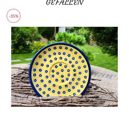
GEFALLEN
-35%