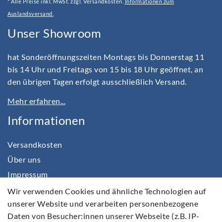
* Alle Preise inkl. MwSt. zzgl. Versandkosten.
Informationen zum
Auslandsversand.
Unser Showroom
hat Sonderöffnungszeiten Montags bis Donnerstag 11
bis 14 Uhr und Freitags von 15 bis 18 Uhr geöffnet, an
den übrigen Tagen erfolgt ausschließlich Versand.
Mehr erfahren...
Informationen
Versandkosten
Über uns
Impressum
Daten­schutz­erklärung
Wir verwenden Cookies und ähnliche Technologien auf
unserer Website und verarbeiten personenbezogene
AGB
Daten von Besucher:innen unserer Webseite (z.B. IP-
Barrierefreiheitserklärung