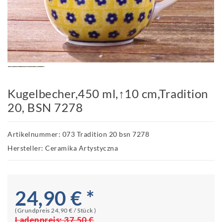
Kugelbecher,450 ml,↑10 cm,Tradition
20, BSN 7278
Artikelnummer: 073 Tradition 20 bsn 7278
Hersteller: Ceramika Artystyczna
24,90 € *
(Grundpreis
24,90 € / Stück
)
Ladenpreis:
37,50 €