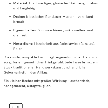
Material
: Hochwertiges, glasiertes Steinzeug – robust
und langlebig
Design
: Klassisches Bunzlauer Muster – von Hand
bemalt
Eigenschaften
: Spülmaschinen-, mikrowellen- und
ofenfest
Herstellung
: Handarbeit aus Bolesławiec (Bunzlau),
Polen
Die runde, kompakte Form liegt angenehm in der Hand und
sorgt für ein gemütliches Trinkgefühl. Jede Tasse bringt ein
Stück traditioneller Handwerkskunst und ländlicher
Geborgenheit in den Alltag.
Ein kleiner Becher mit großer Wirkung – authentisch,
handgemacht, alltagstauglich.