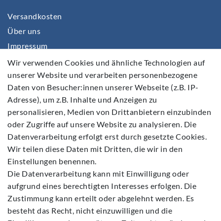
Versandkosten
Über uns
Impressum
Daten­schutz­erklärung
Wir verwenden Cookies und ähnliche Technologien auf
unserer Website und verarbeiten personenbezogene
AGB
Daten von Besucher:innen unserer Webseite (z.B. IP-
Barrierefreiheitserklärung
Adresse), um z.B. Inhalte und Anzeigen zu
Widerrufs­recht
personalisieren, Medien von Drittanbietern einzubinden
Kontakt
oder Zugriffe auf unsere Website zu analysieren. Die
Datenverarbeitung erfolgt erst durch gesetzte Cookies.
Vertrag widerrufen
Wir teilen diese Daten mit Dritten, die wir in den
Einstellungen benennen.
Die Datenverarbeitung kann mit Einwilligung oder
aufgrund eines berechtigten Interesses erfolgen. Die
Zustimmung kann erteilt oder abgelehnt werden. Es
Folgen Sie Uns
besteht das Recht, nicht einzuwilligen und die