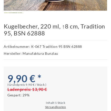
Kugelbecher, 220 ml, ↑8 cm, Tradition
95, BSN 62888
Artikelnummer: K-067 Tradition 95 BSN 62888
Hersteller: Manufaktura Bunzlau
9,90 € *
(Grundpreis
9,90 € / Stück
)
Ladenpreis:
13,90 €
Gespart:
29%
Inhalt
1
Stück
Versandkosten