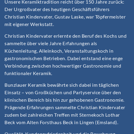
Unsere Keramiktradition reicht über 150 Jahre zurück:
Der Urgroßvater des heutigen Geschäftsführers
Christian Kindervater, Gustav Laske, war Töpfermeister
mit eigener Werkstatt.
Christian Kindervater erlernte den Beruf des Kochs und
sammelte über viele Jahre Erfahrungen als
Küchenleitung, Alleinkoch, Veranstaltungskoch in
gastronomischen Betrieben. Dabei entstand eine enge
Verbindung zwischen hochwertiger Gastronomie und
funktionaler Keramik.
Bunzlauer Keramik bewährte sich dabei im täglichen
Einsatz – von Großküchen und Partyservice über den
klinischen Bereich bis hin zur gehobenen Gastronomie.
Prägende Erfahrungen sammelte Christian Kindervater
zudem bei zahlreichen Treffen mit Sternekoch Lothar
Beck vom Alten Forsthaus Beck in Lingen (Emsland).
Qualität, Kundenzufriedenheit und die Bewahrung