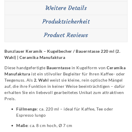
Weitere Details
Produktsicherheit
Product Reviews
Bunzlauer Keramik – Kugelbecher / Bauerntasse 220 ml (2.
Wahl) | Ceramika Manufaktura
Diese handgefertigte
Bauerntasse
in Kugelform von
Ceramika
Manufaktura
ist ein stilvoller Begleiter für Ihren Kaffee- oder
Teegenuss. Als
2. Wahl
weist sie kleine, rein optische Mängel
auf, die ihre Funktion in keiner Weise beeinträchtigen – dafür
erhalten Sie ein liebevoll gearbeitetes Unikat zum attraktiven
Preis.
Füllmenge
: ca. 220 ml – ideal für Kaffee, Tee oder
Espresso lungo
Maße
: ca. 8 cm hoch, Ø 7 cm