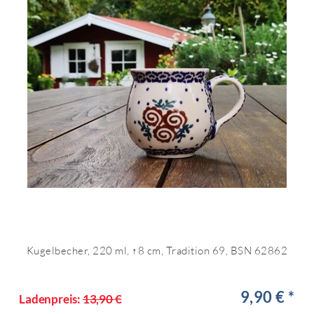
Kugelbecher, 220 ml, ↑8 cm, Tradition 69, BSN 62862
9,90 € *
Ladenpreis:
13,90 €