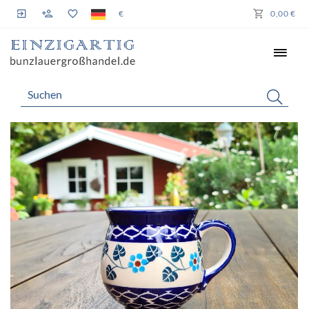
€
0,00 €