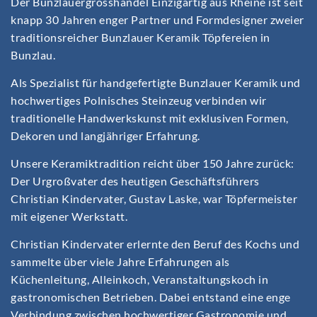
Der Bunzlauergrosshandel Einzigartig aus Rheine ist seit
knapp 30 Jahren enger Partner und Formdesigner zweier
traditionsreicher Bunzlauer Keramik Töpfereien in
Bunzlau.
Als Spezialist für handgefertigte Bunzlauer Keramik und
hochwertiges Polnisches Steinzeug verbinden wir
traditionelle Handwerkskunst mit exklusiven Formen,
Dekoren und langjähriger Erfahrung.
Unsere Keramiktradition reicht über 150 Jahre zurück:
Der Urgroßvater des heutigen Geschäftsführers
Christian Kindervater, Gustav Laske, war Töpfermeister
mit eigener Werkstatt.
Christian Kindervater erlernte den Beruf des Kochs und
sammelte über viele Jahre Erfahrungen als
Küchenleitung, Alleinkoch, Veranstaltungskoch in
gastronomischen Betrieben. Dabei entstand eine enge
Verbindung zwischen hochwertiger Gastronomie und