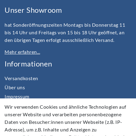
Unser Showroom
hat Sonderöffnungszeiten Montags bis Donnerstag 11
bis 14 Uhr und Freitags von 15 bis 18 Uhr geöffnet, an
den übrigen Tagen erfolgt ausschließlich Versand.
Mehr erfahren...
Informationen
Versandkosten
Über uns
Impressum
Daten­schutz­erklärung
Wir verwenden Cookies und ähnliche Technologien auf
unserer Website und verarbeiten personenbezogene
AGB
Daten von Besucher:innen unserer Webseite (z.B. IP-
Barrierefreiheitserklärung
Adresse), um z.B. Inhalte und Anzeigen zu
Widerrufs­recht