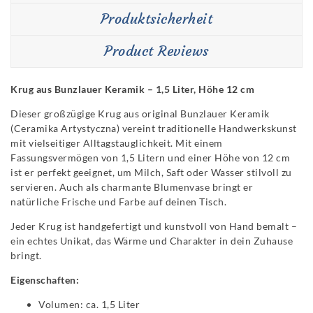
Produktsicherheit
Product Reviews
Krug aus Bunzlauer Keramik – 1,5 Liter, Höhe 12 cm
Dieser großzügige Krug aus original Bunzlauer Keramik
(Ceramika Artystyczna) vereint traditionelle Handwerkskunst
mit vielseitiger Alltagstauglichkeit. Mit einem
Fassungsvermögen von 1,5 Litern und einer Höhe von 12 cm
ist er perfekt geeignet, um Milch, Saft oder Wasser stilvoll zu
servieren. Auch als charmante Blumenvase bringt er
natürliche Frische und Farbe auf deinen Tisch.
Jeder Krug ist handgefertigt und kunstvoll von Hand bemalt –
ein echtes Unikat, das Wärme und Charakter in dein Zuhause
bringt.
Eigenschaften:
Volumen: ca. 1,5 Liter