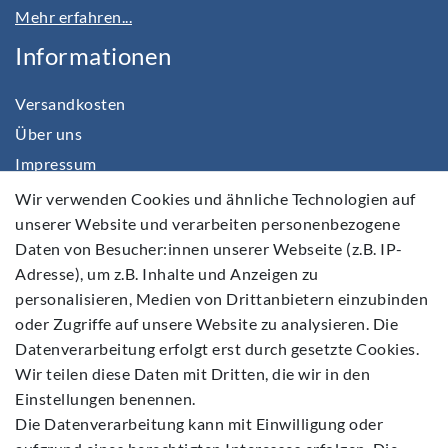
Mehr erfahren...
Informationen
Versandkosten
Über uns
Impressum
Daten­schutz­erklärung
Wir verwenden Cookies und ähnliche Technologien auf
unserer Website und verarbeiten personenbezogene
AGB
Daten von Besucher:innen unserer Webseite (z.B. IP-
Barrierefreiheitserklärung
Adresse), um z.B. Inhalte und Anzeigen zu
Widerrufs­recht
personalisieren, Medien von Drittanbietern einzubinden
Kontakt
oder Zugriffe auf unsere Website zu analysieren. Die
Datenverarbeitung erfolgt erst durch gesetzte Cookies.
Vertrag widerrufen
Wir teilen diese Daten mit Dritten, die wir in den
Einstellungen benennen.
Die Datenverarbeitung kann mit Einwilligung oder