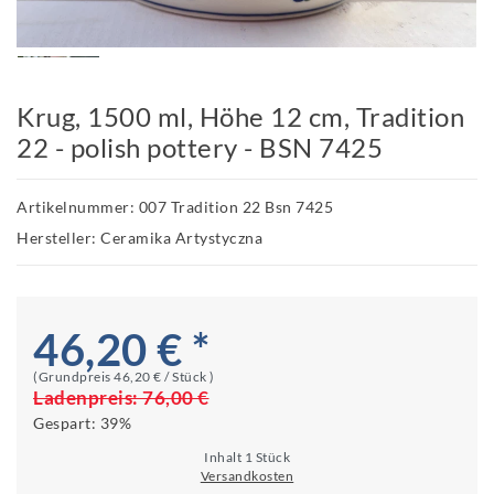
Krug, 1500 ml, Höhe 12 cm, Tradition
22 - polish pottery - BSN 7425
Artikelnummer: 007 Tradition 22 Bsn 7425
Hersteller: Ceramika Artystyczna
46,20 € *
(Grundpreis
46,20 € / Stück
)
Ladenpreis:
76,00 €
Gespart:
39%
Inhalt
1
Stück
Versandkosten