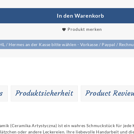
In den Warenkorb
Produkt merken
/ Hermes an der Kasse bitte wählen - Vorkasse / Paypal / Rechnun
s
Produktsicherheit
Product Revie
amik (Ceramika Artystyczna) ist ein wahres Schmuckstück für jede 
Plätzchen oder andere Leckereien. Ihre liebevolle Handarbeit und d