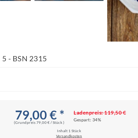
n 5 - BSN 2315
79,00 € *
Ladenpreis:
119,50 €
Gespart:
34%
(Grundpreis
79,00 € / Stück
)
Inhalt
1
Stück
Versandkosten