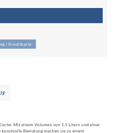
g / Kreditkarte
ws
Küche. Mit einem Volumen von 1,5 Litern und einer
ie kunstvolle Bemalung machen sie zu einem