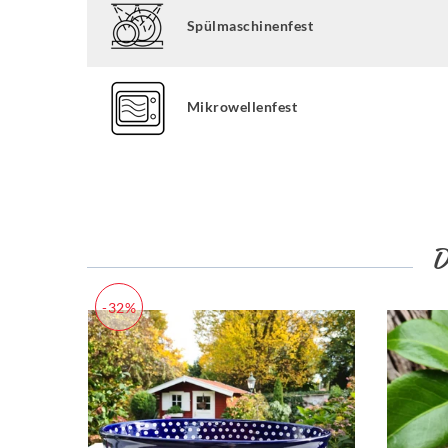
Spülmaschinenfest
Mikrowellenfest
-32%