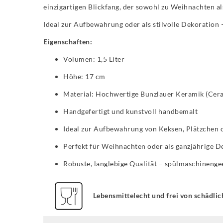
einzigartigen Blickfang, der sowohl zu Weihnachten al
Ideal zur Aufbewahrung oder als stilvolle Dekoration –
Eigenschaften:
Volumen: 1,5 Liter
Höhe: 17 cm
Material: Hochwertige Bunzlauer Keramik (Cera
Handgefertigt und kunstvoll handbemalt
Ideal zur Aufbewahrung von Keksen, Plätzchen 
Perfekt für Weihnachten oder als ganzjährige D
Robuste, langlebige Qualität – spülmaschinenge
Lebensmittelecht und frei von schädlic