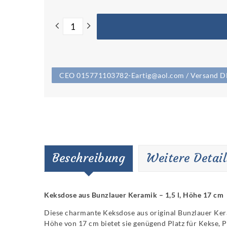
CEO 015771103782-Eartig@aol.com / Versand DHL 
Beschreibung
Weitere Detail
Keksdose aus Bunzlauer Keramik – 1,5 l, Höhe 17 cm
Diese charmante Keksdose aus original Bunzlauer Ker
Höhe von 17 cm bietet sie genügend Platz für Kekse, 