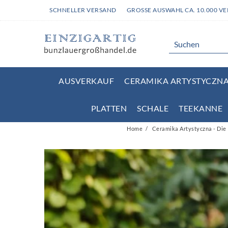
SCHNELLER VERSAND
GROSSE AUSWAHL CA. 10.000 V
AUSVERKAUF
CERAMIKA ARTYSTYCZNA 
PLATTEN
SCHALE
TEEKANNE
Home
Ceramika Artystyczna - Die 