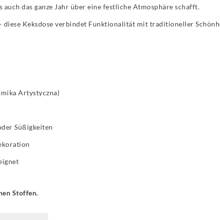
s auch das ganze Jahr über eine festliche Atmosphäre schafft.
 diese Keksdose verbindet Funktionalität mit traditioneller Schönhe
mika Artystyczna)
oder Süßigkeiten
ekoration
eignet
hen Stoffen.