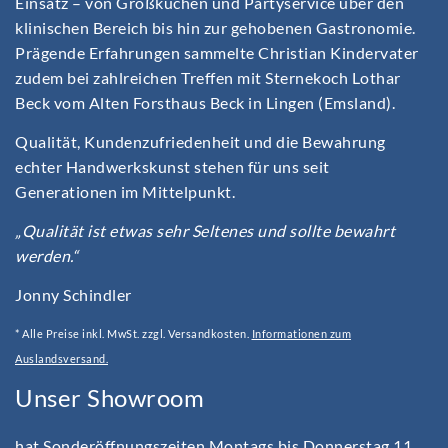
Einsatz – von Großküchen und Partyservice über den
klinischen Bereich bis hin zur gehobenen Gastronomie.
Prägende Erfahrungen sammelte Christian Kindervater
zudem bei zahlreichen Treffen mit Sternekoch Lothar
Beck vom Alten Forsthaus Beck in Lingen (Emsland).
Qualität, Kundenzufriedenheit und die Bewahrung
echter Handwerkskunst stehen für uns seit
Generationen im Mittelpunkt.
„Qualität ist etwas sehr Seltenes und sollte bewahrt
werden.“
Jonny Schindler
* Alle Preise inkl. MwSt. zzgl. Versandkosten.
Informationen zum
Auslandsversand.
Unser Showroom
hat Sonderöffnungszeiten Montags bis Donnerstag 11