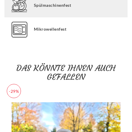
Spülmaschinenfest
Mikrowellenfest
DAS KÖNNTE IHNEN AUCH
GEFALLEN
-29%