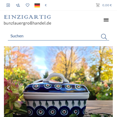
€
0,00 €