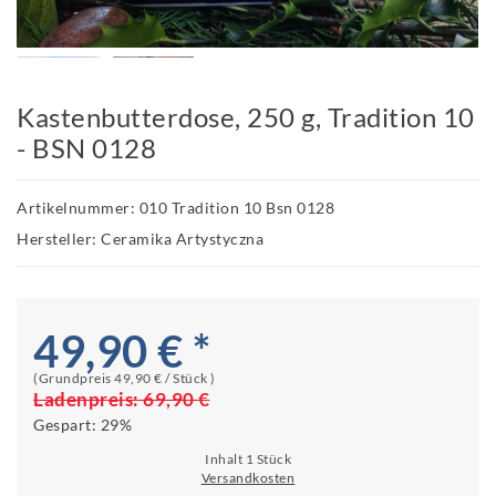
Kastenbutterdose, 250 g, Tradition 10
- BSN 0128
Artikelnummer: 010 Tradition 10 Bsn 0128
Hersteller: Ceramika Artystyczna
49,90 € *
(Grundpreis
49,90 € / Stück
)
Ladenpreis:
69,90 €
Gespart:
29%
Inhalt
1
Stück
Versandkosten