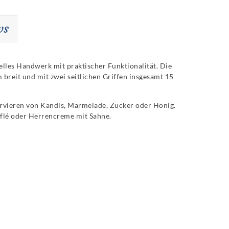
ws
elles Handwerk mit praktischer Funktionalität. Die
breit und mit zwei seitlichen Griffen insgesamt 15
Servieren von Kandis, Marmelade, Zucker oder Honig.
fflé oder Herrencreme mit Sahne.