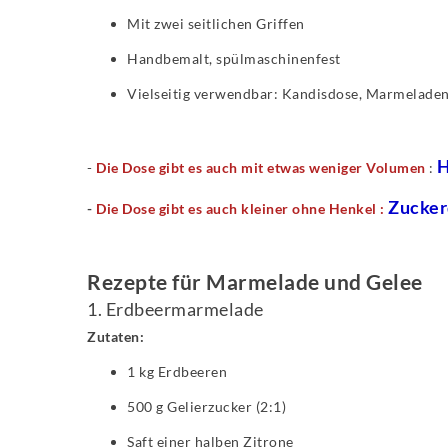
Mit zwei seitlichen Griffen
Handbemalt, spülmaschinenfest
Vielseitig verwendbar: Kandisdose, Marmeladen
H
-
Die Dose gibt es auch mit etwas weniger Volumen
:
Zucker
-
Die Dose gibt es auch kleiner ohne Henkel :
Rezepte für Marmelade und Gelee
1. Erdbeermarmelade
Zutaten:
1 kg Erdbeeren
500 g Gelierzucker (2:1)
Saft einer halben Zitrone