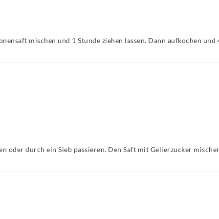
ronensaft mischen und 1 Stunde ziehen lassen. Dann aufkochen und 4
en oder durch ein Sieb passieren. Den Saft mit Gelierzucker misch