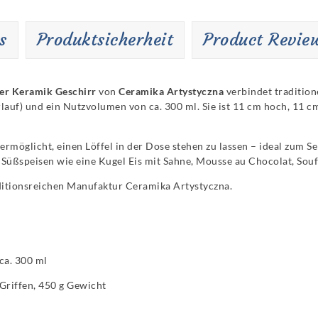
s
Produktsicherheit
Product Revie
er Keramik Geschirr
von
Ceramika Artystyczna
verbindet tradition
uf) und ein Nutzvolumen von ca. 300 ml. Sie ist 11 cm hoch, 11 cm 
 ermöglicht, einen Löffel in der Dose stehen zu lassen – ideal zum 
 Süßspeisen wie eine Kugel Eis mit Sahne, Mousse au Chocolat, Sou
aditionsreichen Manufaktur Ceramika Artystyczna.
ca. 300 ml
Griffen, 450 g Gewicht