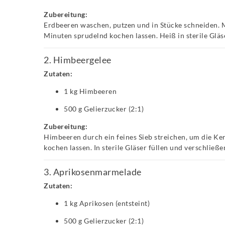
Zubereitung:
Erdbeeren waschen, putzen und in Stücke schneiden. 
Minuten sprudelnd kochen lassen. Heiß in sterile Gläs
2. Himbeergelee
Zutaten:
1 kg Himbeeren
500 g Gelierzucker (2:1)
Zubereitung:
Himbeeren durch ein feines Sieb streichen, um die K
kochen lassen. In sterile Gläser füllen und verschließe
3. Aprikosenmarmelade
Zutaten:
1 kg Aprikosen (entsteint)
500 g Gelierzucker (2:1)