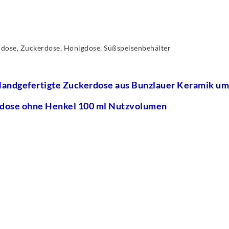
dose, Zuckerdose, Honigdose, Süßspeisenbehälter
andgefertigte Zuckerdose aus Bunzlauer Keramik u
dose ohne Henkel 100 ml Nutzvolumen