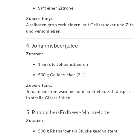
Saft einer Zitrone
Zubereitung:
Aprikosen grob zerkleinern, mit Gelierzucker und Zit
und verschließen.
4. Johannisbeergelee
Zutaten:
1 kg rote Johannisbeeren
500 g Gelierzucker (2:1)
Zubereitung:
Johannisbeeren waschen und entstielen. Saft auspress
In sterile Gläser füllen.
5. Rhabarber-Erdbeer-Marmelade
Zutaten:
500 g Rhabarber (in Stücke geschnitten)