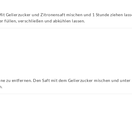
Mit Gelierzucker und Zitronensaft mischen und 1 Stunde ziehen las
er füllen, verschließen und abkühlen lassen.
erne zu entfernen. Den Saft mit dem Gelierzucker mischen und unt
n.