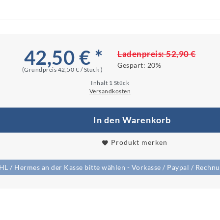
42,50 € *
Ladenpreis:
52,90 €
Gespart:
20%
(Grundpreis
42,50 € / Stück
)
Inhalt
1
Stück
Versandkosten
In den Warenkorb
Produkt merken
/ Hermes an der Kasse bitte wählen - Vorkasse / Paypal / Rechnun