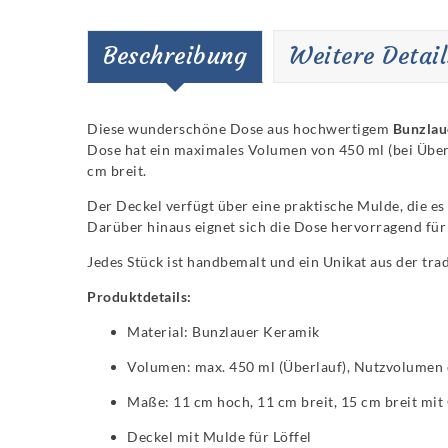
Beschreibung
Weitere Detail
Diese wunderschöne Dose aus hochwertigem
Bunzlau
Dose hat ein maximales Volumen von 450 ml (bei Überla
cm breit.
Der Deckel verfügt über eine praktische Mulde, die es
Darüber hinaus eignet sich die Dose hervorragend für
Jedes Stück ist handbemalt und ein Unikat aus der tr
Produktdetails:
Material: Bunzlauer Keramik
Volumen: max. 450 ml (Überlauf), Nutzvolumen 
Maße: 11 cm hoch, 11 cm breit, 15 cm breit mit 
Deckel mit Mulde für Löffel