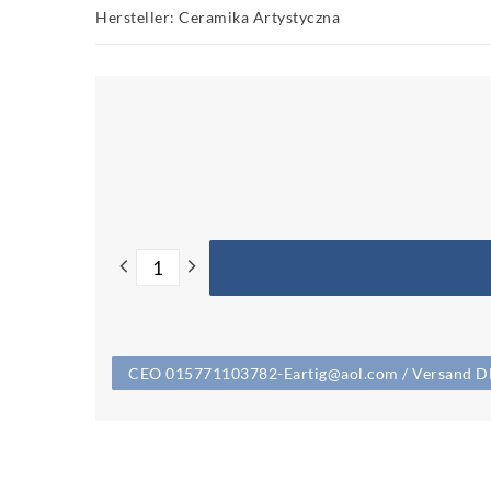
Hersteller: Ceramika Artystyczna
CEO 015771103782-Eartig@aol.com / Versand DHL 