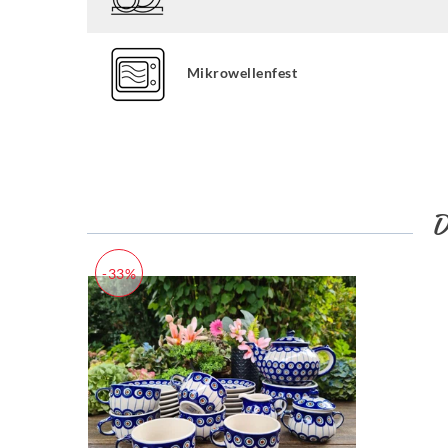
Mikrowellenfest
-33%