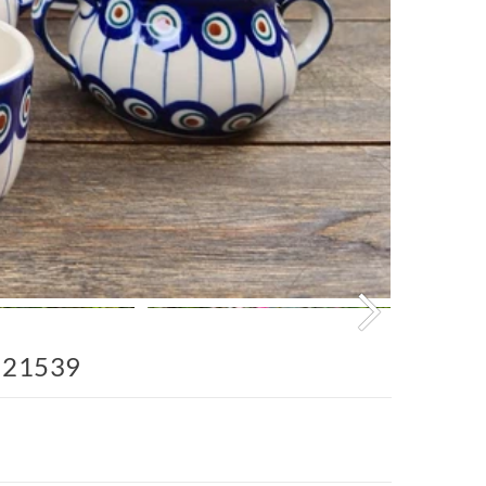
N 21539