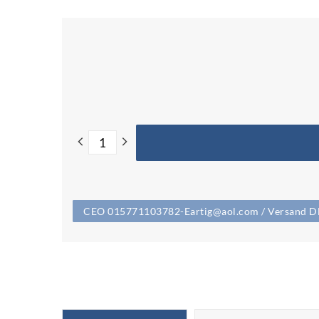
CEO 015771103782-Eartig@aol.com / Versand DHL 