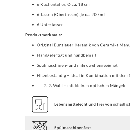
6 Kuchenteller, Ø ca. 18 cm
6 Tassen (Obertassen), je ca. 200 ml
6 Untertassen
Produktmerkmale:
Original Bunzlauer Keramik von Ceramika Manu
Handgefertigt und handbemalt
Spülmaschinen- und mikrowellengeeignet
Hitzebeständig – ideal in Kombination mit dem
2. Wahl – mit kleinen optischen Mängeln
Lebensmittelecht und frei von schädlic
Spülmaschinenfest