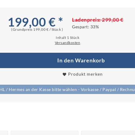
199,00 € *
Ladenpreis:
299,00 €
Gespart:
33%
(Grundpreis
199,00 € / Stück
)
Inhalt
1
Stück
Versandkosten
In den Warenkorb
Produkt merken
/ Hermes an der Kasse bitte wählen - Vorkasse / Paypal / Rechnun