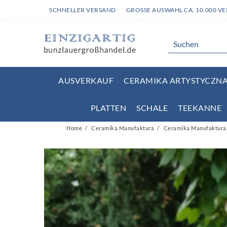
SCHNELLER VERSAND
GROSSE AUSWAHL CA. 10.000 V
AUSVERKAUF
CERAMIKA ARTYSTYCZNA 
PLATTEN
SCHALE
TEEKANNE
Home
Ceramika Manufaktura
Ceramika Manufaktura K