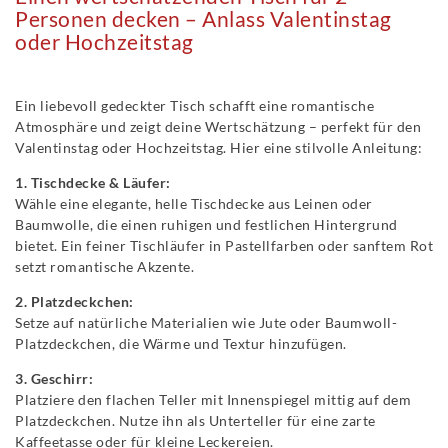
Personen decken – Anlass Valentinstag
oder Hochzeitstag
Ein liebevoll gedeckter Tisch schafft eine romantische
Atmosphäre und zeigt deine Wertschätzung – perfekt für den
Valentinstag oder Hochzeitstag. Hier eine stilvolle Anleitung:
1. Tischdecke & Läufer:
Wähle eine elegante, helle Tischdecke aus Leinen oder
Baumwolle, die einen ruhigen und festlichen Hintergrund
bietet. Ein feiner Tischläufer in Pastellfarben oder sanftem Rot
setzt romantische Akzente.
2. Platzdeckchen:
Setze auf natürliche Materialien wie Jute oder Baumwoll-
Platzdeckchen, die Wärme und Textur hinzufügen.
3. Geschirr:
Platziere den flachen Teller mit Innenspiegel mittig auf dem
Platzdeckchen. Nutze ihn als Unterteller für eine zarte
Kaffeetasse oder für kleine Leckereien.