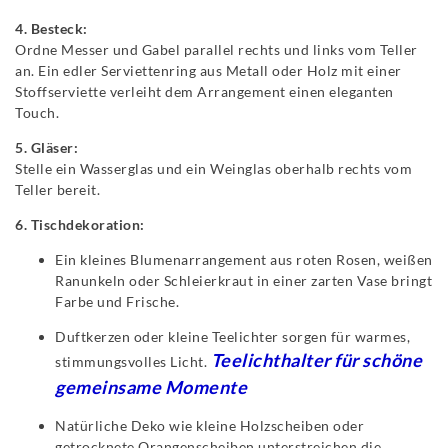
4. Besteck:
Ordne Messer und Gabel parallel rechts und links vom Teller
an. Ein edler Serviettenring aus Metall oder Holz mit einer
Stoffserviette verleiht dem Arrangement einen eleganten
Touch.
5. Gläser:
Stelle ein Wasserglas und ein Weinglas oberhalb rechts vom
Teller bereit.
6. Tischdekoration:
Ein kleines Blumenarrangement aus roten Rosen, weißen
Ranunkeln oder Schleierkraut in einer zarten Vase bringt
Farbe und Frische.
Duftkerzen oder kleine Teelichter sorgen für warmes,
Teelichthalter für schöne
stimmungsvolles Licht.
gemeinsame Momente
Natürliche Deko wie kleine Holzscheiben oder
getrocknete Orangenscheiben unterstreichen die