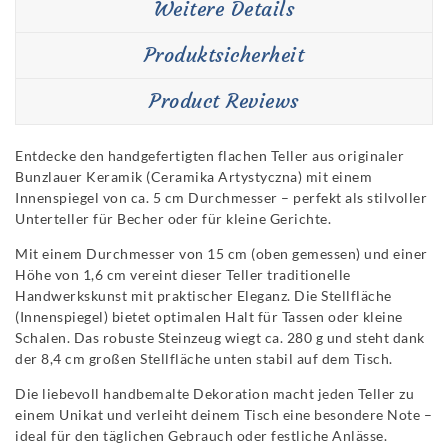
Weitere Details
Produktsicherheit
Product Reviews
Entdecke den handgefertigten flachen Teller aus originaler
Bunzlauer Keramik (Ceramika Artystyczna) mit einem
Innenspiegel von ca. 5 cm Durchmesser – perfekt als stilvoller
Unterteller für Becher oder für kleine Gerichte.
Mit einem Durchmesser von 15 cm (oben gemessen) und einer
Höhe von 1,6 cm vereint dieser Teller traditionelle
Handwerkskunst mit praktischer Eleganz. Die Stellfläche
(Innenspiegel) bietet optimalen Halt für Tassen oder kleine
Schalen. Das robuste Steinzeug wiegt ca. 280 g und steht dank
der 8,4 cm großen Stellfläche unten stabil auf dem Tisch.
Die liebevoll handbemalte Dekoration macht jeden Teller zu
einem Unikat und verleiht deinem Tisch eine besondere Note –
ideal für den täglichen Gebrauch oder festliche Anlässe.