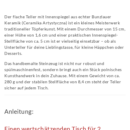
Der flache Teller mit Innenspiegel aus echter Bunzlauer
Keramik (Ceramika Artystyczna) ist ein kleines Meisterwerk
traditioneller Töpferkunst. Mit einem Durchmesser von 15 cm,
einer Höhe von 1,6 cm und einer praktischen Innenspiegel-
Stellfläche von ca. 5 cm ist er vielseitig einsetzbar – ob als
Unterteller für deine Lieblingstasse, für kleine Häppchen oder
Desserts.
Das handbemalte Steinzeug ist nicht nur robust und
spülmaschinenfest, sondern bringt auch ein Stück polnisches
Kunsthandwerk in dein Zuhause. Mit einem Gewicht von ca.
280 g und der stabilen Stellfläche von 8,4 cm steht der Teller
sicher auf jedem Tisch.
Anleitung:
Einen wertschätzenden Tisch für 2