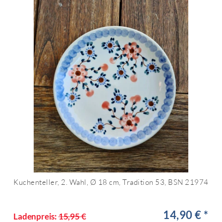
Kuchenteller, 2. Wahl, Ø 18 cm, Tradition 53, BSN 21974
14,90 € *
Ladenpreis:
15,95 €