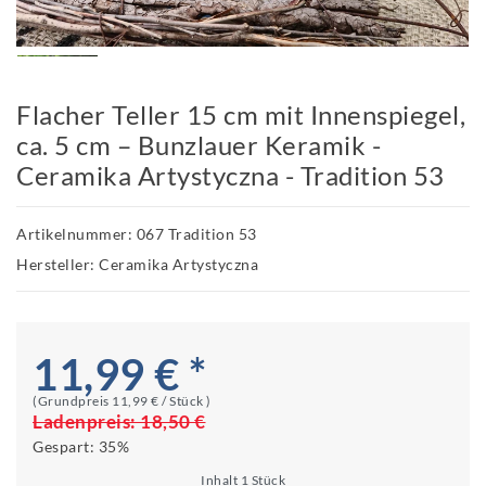
Flacher Teller 15 cm mit Innenspiegel,
ca. 5 cm – Bunzlauer Keramik -
Ceramika Artystyczna - Tradition 53
Artikelnummer: 067 Tradition 53
Hersteller: Ceramika Artystyczna
11,99 € *
(Grundpreis
11,99 € / Stück
)
Ladenpreis:
18,50 €
Gespart:
35%
Inhalt
1
Stück