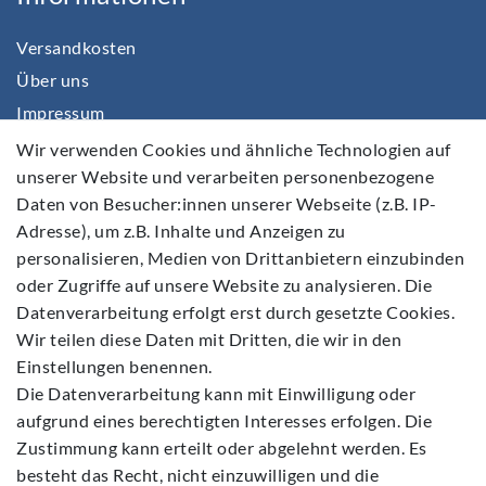
Versandkosten
Über uns
Impressum
Daten­schutz­erklärung
Wir verwenden Cookies und ähnliche Technologien auf
unserer Website und verarbeiten personenbezogene
AGB
Daten von Besucher:innen unserer Webseite (z.B. IP-
Barrierefreiheitserklärung
Adresse), um z.B. Inhalte und Anzeigen zu
Widerrufs­recht
personalisieren, Medien von Drittanbietern einzubinden
Kontakt
oder Zugriffe auf unsere Website zu analysieren. Die
Datenverarbeitung erfolgt erst durch gesetzte Cookies.
Vertrag widerrufen
Wir teilen diese Daten mit Dritten, die wir in den
Einstellungen benennen.
Die Datenverarbeitung kann mit Einwilligung oder
aufgrund eines berechtigten Interesses erfolgen. Die
Zustimmung kann erteilt oder abgelehnt werden. Es
Folgen Sie Uns
besteht das Recht, nicht einzuwilligen und die