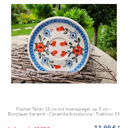
Flacher Teller 15 cm mit Innenspiegel, ca. 5 cm –
Bunzlauer Keramik - Ceramika Artystyczna - Tradition 53
11,99 € *