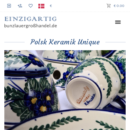
€
€ 0.00
Polsk Keramik Unique