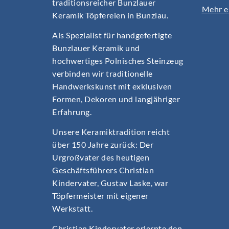
traditionsreicher Bunzlauer
Mehr er
Keramik Töpfereien in Bunzlau.
Als Spezialist für handgefertigte
Bunzlauer Keramik und
hochwertiges Polnisches Steinzeug
verbinden wir traditionelle
Handwerkskunst mit exklusiven
Formen, Dekoren und langjähriger
Erfahrung.
Unsere Keramiktradition reicht
über 150 Jahre zurück: Der
Urgroßvater des heutigen
Geschäftsführers Christian
Kindervater, Gustav Laske, war
Töpfermeister mit eigener
Werkstatt.
Christian Kindervater erlernte den