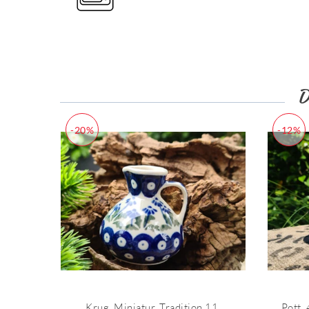
-20%
-12%
Krug, Miniatur, Tradition 11,
Pott,