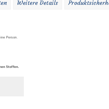
ten
Weitere Details
Produktsicherh
eine Person.
hen Stoffen.