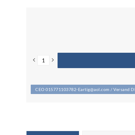
CEO 015771103782-Eartig@aol.com / Versand DHL 