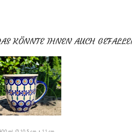
DAS KÖNNTE IHNEN AUCH GEFALLE
 400 ml, Ø 10,5 cm, ↑ 11 cm,