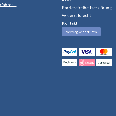
fahren...
Barrierefreiheitserklärung
Widerrufs­recht
Kontakt
Vertrag widerrufen