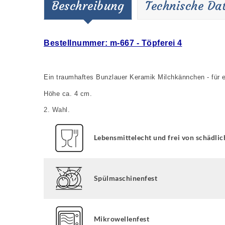
Beschreibung
Technische Da
Bestellnummer: m-667 - Töpferei 4
Ein traumhaftes Bunzlauer Keramik Milchkännchen - für 
Höhe ca. 4 cm.
2. Wahl.
Lebensmittelecht und frei von schädlic
Spülmaschinenfest
Mikrowellenfest