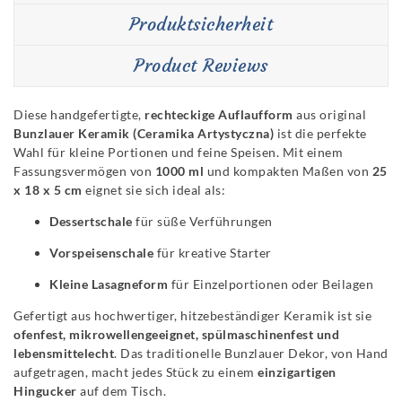
Produktsicherheit
Product Reviews
Diese handgefertigte,
rechteckige Auflaufform
aus original
Bunzlauer Keramik (Ceramika Artystyczna)
ist die perfekte
Wahl für kleine Portionen und feine Speisen. Mit einem
Fassungsvermögen von
1000 ml
und kompakten Maßen von
25
x 18 x 5 cm
eignet sie sich ideal als:
Dessertschale
für süße Verführungen
Vorspeisenschale
für kreative Starter
Kleine Lasagneform
für Einzelportionen oder Beilagen
Gefertigt aus hochwertiger, hitzebeständiger Keramik ist sie
ofenfest, mikrowellengeeignet, spülmaschinenfest und
lebensmittelecht
. Das traditionelle Bunzlauer Dekor, von Hand
aufgetragen, macht jedes Stück zu einem
einzigartigen
Hingucker
auf dem Tisch.