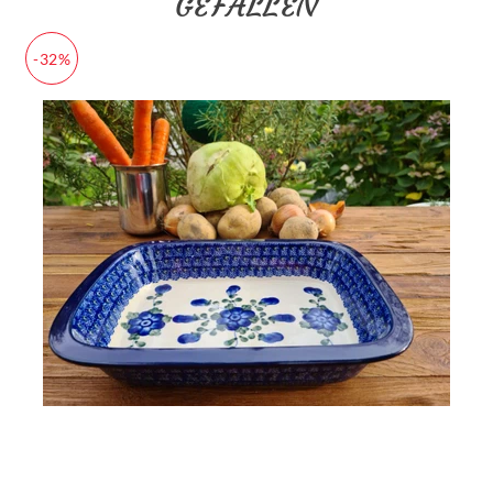
GEFALLEN
-32%