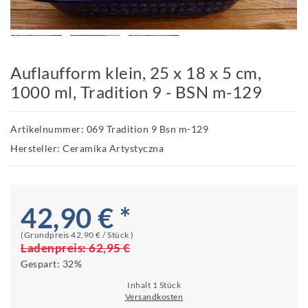
Auflaufform klein, 25 x 18 x 5 cm,
1000 ml, Tradition 9 - BSN m-129
Artikelnummer: 069 Tradition 9 Bsn m-129
Hersteller: Ceramika Artystyczna
42,90 € *
(Grundpreis
42,90 € / Stück
)
Ladenpreis:
62,95 €
Gespart:
32%
Inhalt
1
Stück
Versandkosten