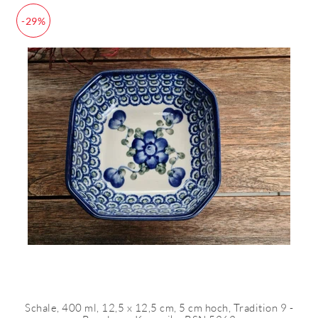
-29%
Schale, 400 ml, 12,5 x 12,5 cm, 5 cm hoch, Tradition 9 -