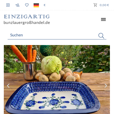
€
0,00 €