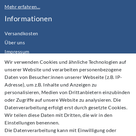
Mehr erfahren...
Informationen
Versandkosten
Über uns
Impressum
Daten­schutz­erklärung
Wir verwenden Cookies und ähnliche Technologien auf
unserer Website und verarbeiten personenbezogene
AGB
Daten von Besucher:innen unserer Webseite (z.B. IP-
Barrierefreiheitserklärung
Adresse), um z.B. Inhalte und Anzeigen zu
Widerrufs­recht
personalisieren, Medien von Drittanbietern einzubinden
Kontakt
oder Zugriffe auf unsere Website zu analysieren. Die
Datenverarbeitung erfolgt erst durch gesetzte Cookies.
Vertrag widerrufen
Wir teilen diese Daten mit Dritten, die wir in den
Einstellungen benennen.
Die Datenverarbeitung kann mit Einwilligung oder