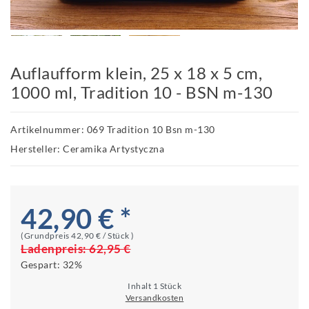
Auflaufform klein, 25 x 18 x 5 cm,
1000 ml, Tradition 10 - BSN m-130
Artikelnummer: 069 Tradition 10 Bsn m-130
Hersteller: Ceramika Artystyczna
42,90 € *
(Grundpreis
42,90 € / Stück
)
Ladenpreis:
62,95 €
Gespart:
32%
Inhalt
1
Stück
Versandkosten