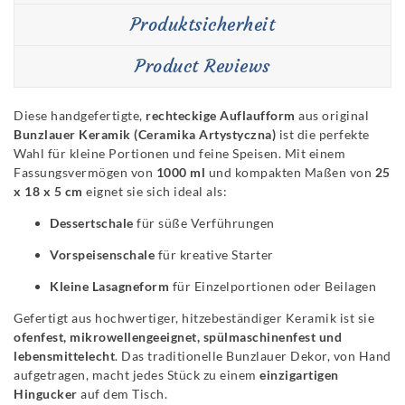
Produktsicherheit
Product Reviews
Diese handgefertigte,
rechteckige Auflaufform
aus original
Bunzlauer Keramik (Ceramika Artystyczna)
ist die perfekte
Wahl für kleine Portionen und feine Speisen. Mit einem
Fassungsvermögen von
1000 ml
und kompakten Maßen von
25
x 18 x 5 cm
eignet sie sich ideal als:
Dessertschale
für süße Verführungen
Vorspeisenschale
für kreative Starter
Kleine Lasagneform
für Einzelportionen oder Beilagen
Gefertigt aus hochwertiger, hitzebeständiger Keramik ist sie
ofenfest, mikrowellengeeignet, spülmaschinenfest und
lebensmittelecht
. Das traditionelle Bunzlauer Dekor, von Hand
aufgetragen, macht jedes Stück zu einem
einzigartigen
Hingucker
auf dem Tisch.