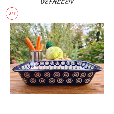
GEFALLEN
-32%