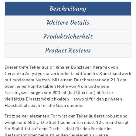
Beschreibung
Weitere Details
Produktsicherheit
Product Reviews
Dieser tiefe Teller aus originaler Bunzlauer Keramik von
Ceramika Artystyczna verbindet traditionelles Kunsthandwerk
mit modernem Nutzen. Mit einem Durchmesser von 21,3 cm
oben, einer komfortablen Höhe von 4 cm und einem
Fassungsvermögen von 900 ml (bei Überlauf) bietet er
vielfältige Einsatzmöglichkeiten – sowohl für den privaten
Haushalt als auch für die Gastronomie.
Trotz seiner eleganten Form ist der Teller äußerst robust und
wiegt rund 580 g. Die Stellfläche unten misst 12 cm und sorgt
für Stabilität auf dem Tisch – ideal für den Service im
Restaurant oder beim stilvollen Servieren zu Hause.