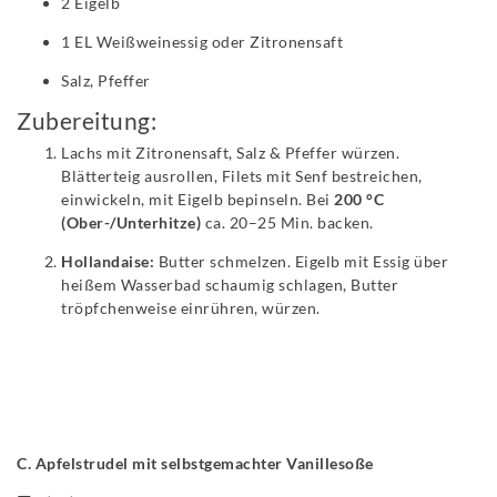
2 Eigelb
1 EL Weißweinessig oder Zitronensaft
Salz, Pfeffer
Zubereitung:
Lachs mit Zitronensaft, Salz & Pfeffer würzen.
Blätterteig ausrollen, Filets mit Senf bestreichen,
einwickeln, mit Eigelb bepinseln. Bei
200 °C
(Ober-/Unterhitze)
ca. 20–25 Min. backen.
Hollandaise:
Butter schmelzen. Eigelb mit Essig über
heißem Wasserbad schaumig schlagen, Butter
tröpfchenweise einrühren, würzen.
C.
Apfelstrudel mit selbstgemachter Vanillesoße