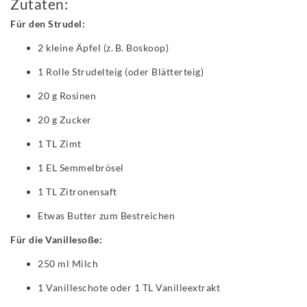
Zutaten:
Für den Strudel:
2 kleine Äpfel (z. B. Boskoop)
1 Rolle Strudelteig (oder Blätterteig)
20 g Rosinen
20 g Zucker
1 TL Zimt
1 EL Semmelbrösel
1 TL Zitronensaft
Etwas Butter zum Bestreichen
Für die Vanillesoße:
250 ml Milch
1 Vanilleschote oder 1 TL Vanilleextrakt