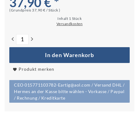
37,90 € *
(Grundpreis
37,90 € / Stück
)
Inhalt
1
Stück
Versandkosten
In den Warenkorb
Produkt merken
CEO 015771103782-Eartig@aol.com / Versand DHL /
Hermes an der Kasse bitte wählen - Vorkasse / Paypal
/ Rechnung / Kreditkarte