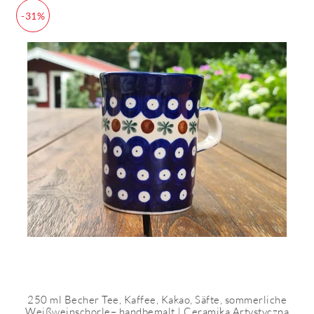
-31%
250 ml Becher Tee, Kaffee, Kakao, Säfte, sommerliche
Weißweinschorle– handbemalt | Ceramika Artystyczna