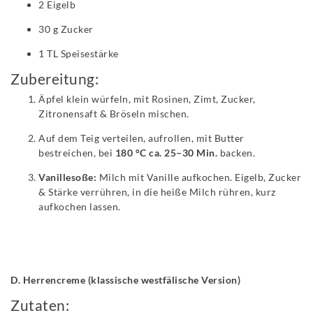
2 Eigelb
30 g Zucker
1 TL Speisestärke
Zubereitung:
Äpfel klein würfeln, mit Rosinen, Zimt, Zucker,
Zitronensaft & Bröseln mischen.
Auf dem Teig verteilen, aufrollen, mit Butter
bestreichen, bei
180 °C ca. 25–30 Min.
backen.
Vanillesoße:
Milch mit Vanille aufkochen. Eigelb, Zucker
& Stärke verrühren, in die heiße Milch rühren, kurz
aufkochen lassen.
D.
Herrencreme (klassische westfälische Version)
Zutaten: