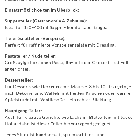
Einsatzmöglichkeiten im Überblick:
Suppenteller (Gastronomie & Zuhause):
Ideal für 350–400 ml Suppe – komfortabel tragbar
Tiefer Salatteller (Vorspeise):
Perfekt für raffinierte Vorspeisensalate mit Dressing.
Pastateller / Nudelteller:
Großzügige Portionen Pasta, Ravioli oder Gnocchi – stilvoll
angerichtet.
Dessertteller:
Für Desserts wie Herrencreme, Mousse, 3 bis 10 Eiskugeln je
nach Dekorierung, Waffeln mit heißen Kirschen oder warmer
Apfelstrudel mit Vanillesoße – ein echter Blickfang.
Hauptgang-Teller:
Auch für kreative Gerichte wie Lachs im Blätterteig mit Sauce
Hollandaise ist dieser Teller hervorragend geeignet.
Jedes Stück ist handbemalt, spülmaschinen- und