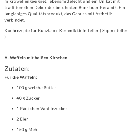
mikrowellengeeignet, lebensmittelecht und ein Unikat mit
traditionellem Dekor der berühmten Bunzlauer Keramik. Ein
langlebiges Qualitätsprodukt, das Genuss mit Ästhetik
verbindet.
Kochrezepte für Bunzlauer Keramik tiefe Teller ( Suppenteller
)
A. Waffeln mit heißen Kirschen
Zutaten:
Für die Waffeln:
100 g weiche Butter
40 g Zucker
1 Päckchen Vanillezucker
2 Eier
150 g Mehl