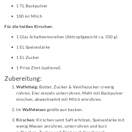
1 TL Backpulver
100 ml Milch
Für die heißen Kirschen:
1 Glas Schattenmorellen (Abtropfgewicht ca. 350 g)
1 EL Speisestärke
1 EL Zucker
1 Prise Zimt (optional)
Zubereitung:
Waffelteig:
Butter, Zucker & Vanillezucker cremig
rühren. Eier einzeln unterrühren. Mehl mit Backpulver
mischen, abwechselnd mit Milch einrühren.
Im
Waffeleisen
goldbraun backen.
Kirschen:
Kirschen samt Saft erhitzen, Speisestärke mit
wenig Wasser anrühren, unterrühren und kurz