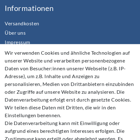
Informationen
Versandkosten
Über uns
Impressum
Daten­schutz­erklärung
Wir verwenden Cookies und ähnliche Technologien auf
unserer Website und verarbeiten personenbezogene
AGB
Daten von Besucher:innen unserer Webseite (z.B. IP-
Barrierefreiheitserklärung
Adresse), um z.B. Inhalte und Anzeigen zu
Widerrufs­recht
personalisieren, Medien von Drittanbietern einzubinden
Kontakt
oder Zugriffe auf unsere Website zu analysieren. Die
Datenverarbeitung erfolgt erst durch gesetzte Cookies.
Vertrag widerrufen
Wir teilen diese Daten mit Dritten, die wir in den
Einstellungen benennen.
Die Datenverarbeitung kann mit Einwilligung oder
aufgrund eines berechtigten Interesses erfolgen. Die
Zustimmung kann erteilt oder abgelehnt werden. Es