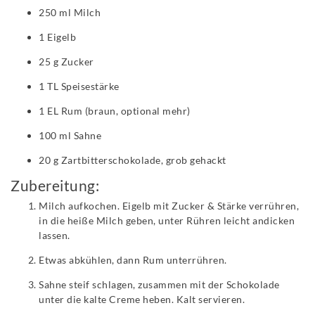
250 ml Milch
1 Eigelb
25 g Zucker
1 TL Speisestärke
1 EL Rum (braun, optional mehr)
100 ml Sahne
20 g Zartbitterschokolade, grob gehackt
Zubereitung:
Milch aufkochen. Eigelb mit Zucker & Stärke verrühren,
in die heiße Milch geben, unter Rühren leicht andicken
lassen.
Etwas abkühlen, dann Rum unterrühren.
Sahne steif schlagen, zusammen mit der Schokolade
unter die kalte Creme heben. Kalt servieren.