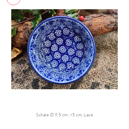
Schale Ø 9,5 cm, ↑5 cm, Lace