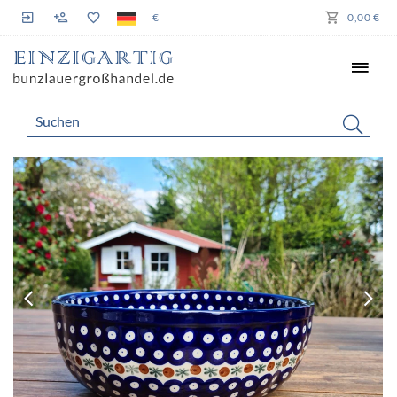
€
0,00 €