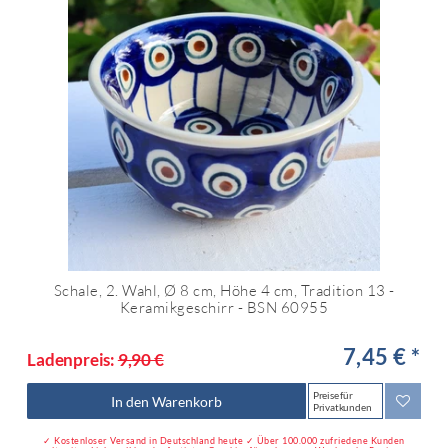
Schale, 2. Wahl, Ø 8 cm, Höhe 4 cm, Tradition 13 -
Keramikgeschirr - BSN 60955
7,45 € *
Ladenpreis:
9,90 €
Preise für
In den Warenkorb
Privatkunden
✓ Kostenloser Versand in Deutschland heute ✓ Über 100.000 zufriedene Kunden