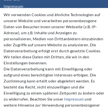
Impressum
Daten­schutz­erklärung
Wir verwenden Cookies und ähnliche Technologien auf
unserer Website und verarbeiten personenbezogene
AGB
Daten von Besucher:innen unserer Webseite (z.B. IP-
Barrierefreiheitserklärung
Adresse), um z.B. Inhalte und Anzeigen zu
Widerrufs­recht
personalisieren, Medien von Drittanbietern einzubinden
Kontakt
oder Zugriffe auf unsere Website zu analysieren. Die
Datenverarbeitung erfolgt erst durch gesetzte Cookies.
Vertrag widerrufen
Wir teilen diese Daten mit Dritten, die wir in den
Einstellungen benennen.
Die Datenverarbeitung kann mit Einwilligung oder
aufgrund eines berechtigten Interesses erfolgen. Die
Zustimmung kann erteilt oder abgelehnt werden. Es
Folgen Sie Uns
besteht das Recht, nicht einzuwilligen und die
Einwilligung zu einem späteren Zeitpunkt zu ändern oder
zu widerrufen. Beachten Sie unser
Impressum
und
weitere Hinweise zur Verwendung personenbezogener