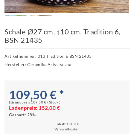
Schale Ø27 cm, ↑10 cm, Tradition 6,
BSN 21435
Artikelnummer: 013 Tradition 6 BSN 21435
Hersteller: Ceramika Artystyczna
109,50 € *
(Grundpreis
109,50 € / Stück
)
Ladenpreis:
152,00 €
Gespart:
28%
Inhalt
1
Stück
Versandkosten