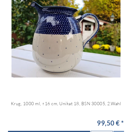
Krug, 1000 ml, ↑16 cm, Unikat 18, BSN 30005, 2.Wahl
99,50 € *