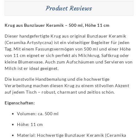
Product Reviews
Krug aus Bunzlauer Keramik – 500 ml, Höhe 11 cm
Dieser handgefertigte Krug aus original Bunzlauer Keramik
(Ceramika Artystyczna) ist ein vielseitiger Begleiter für jeden
Tag. Mit einem Fassungsvermögen von 500 ml und einer Höhe
von 11 cm eignet er sich perfekt als Milchkrug, Saftkrug oder
kleine Blumenvase. Auch zum Aufschäumen und Servieren von
Milch ist er ideal geeignet.
Die kunstvolle Handbemalung und die hochwertige
Verarbeitung machen diesen Krug zu einem stilvollen Akzent
auf jedem Tisch – robust, charmant und zeitlos schön.
Eigenschaften:
Volumen: ca. 500 ml
Höhe: 11 cm
Material: Hochwertige Bunzlauer Keramik (Ceramika