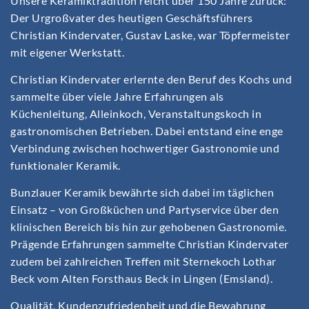
Unsere Keramiktradition reicht über 150 Jahre zurück:
Der Urgroßvater des heutigen Geschäftsführers
Christian Kindervater, Gustav Laske, war Töpfermeister
mit eigener Werkstatt.
Christian Kindervater erlernte den Beruf des Kochs und
sammelte über viele Jahre Erfahrungen als
Küchenleitung, Alleinkoch, Veranstaltungskoch in
gastronomischen Betrieben. Dabei entstand eine enge
Verbindung zwischen hochwertiger Gastronomie und
funktionaler Keramik.
Bunzlauer Keramik bewährte sich dabei im täglichen
Einsatz – von Großküchen und Partyservice über den
klinischen Bereich bis hin zur gehobenen Gastronomie.
Prägende Erfahrungen sammelte Christian Kindervater
zudem bei zahlreichen Treffen mit Sternekoch Lothar
Beck vom Alten Forsthaus Beck in Lingen (Emsland).
Qualität, Kundenzufriedenheit und die Bewahrung