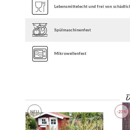
Lebensmittelecht und frei von schädlic
Spülmaschinenfest
Mikrowellenfest
NEU
-23%