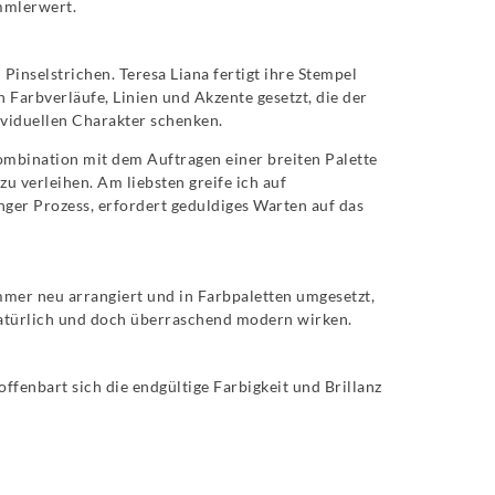
mmlerwert.
inselstrichen. Teresa Liana fertigt ihre Stempel
 Farbverläufe, Linien und Akzente gesetzt, die der
ividuellen Charakter schenken.
mbination mit dem Auftragen einer breiten Palette
 verleihen. Am liebsten greife ich auf
ger Prozess, erfordert geduldiges Warten auf das
mmer neu arrangiert und in Farbpaletten umgesetzt,
natürlich und doch überraschend modern wirken.
fenbart sich die endgültige Farbigkeit und Brillanz