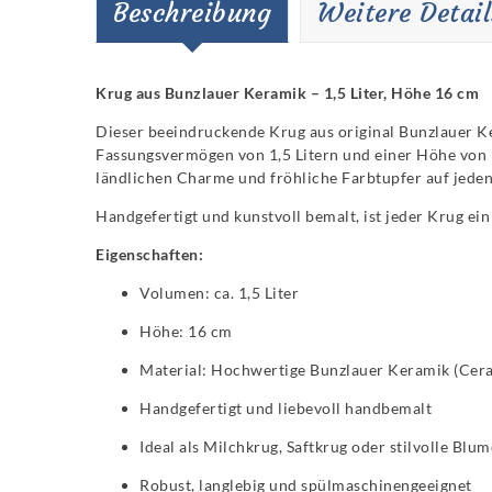
Beschreibung
Weitere Detail
Krug aus Bunzlauer Keramik – 1,5 Liter, Höhe 16 cm
Dieser beeindruckende Krug aus original Bunzlauer Ke
Fassungsvermögen von 1,5 Litern und einer Höhe von 16
ländlichen Charme und fröhliche Farbtupfer auf jeden
Handgefertigt und kunstvoll bemalt, ist jeder Krug ein
Eigenschaften:
Volumen: ca. 1,5 Liter
Höhe: 16 cm
Material: Hochwertige Bunzlauer Keramik (Cera
Handgefertigt und liebevoll handbemalt
Ideal als Milchkrug, Saftkrug oder stilvolle Blu
Robust, langlebig und spülmaschinengeeignet