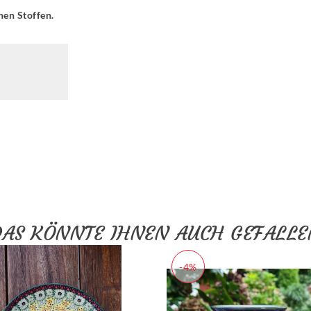
hen Stoffen.
DAS KÖNNTE IHNEN AUCH GEFALLE
-4%