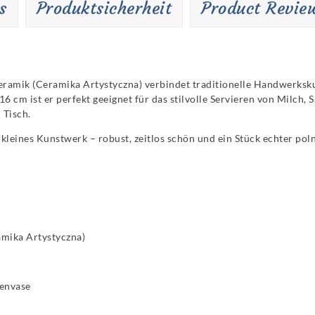
s
Produktsicherheit
Product Revie
ramik (Ceramika Artystyczna) verbindet traditionelle Handwerkskun
 cm ist er perfekt geeignet für das stilvolle Servieren von Milch, 
 Tisch.
 kleines Kunstwerk – robust, zeitlos schön und ein Stück echter pol
mika Artystyczna)
menvase