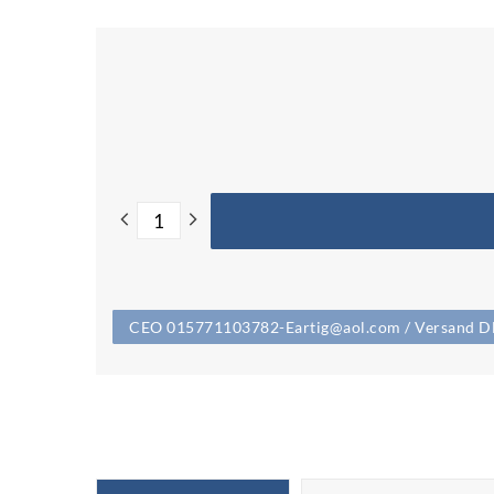
CEO 015771103782-Eartig@aol.com / Versand DHL 