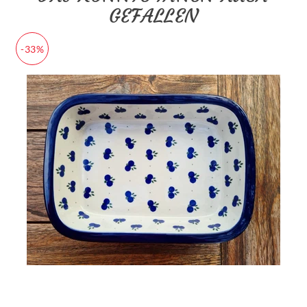
GEFALLEN
-33%