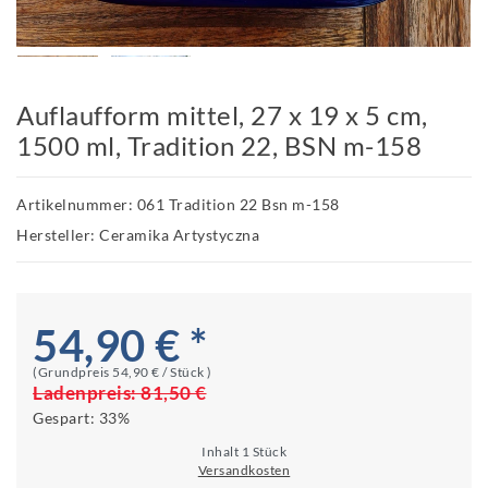
Auflaufform mittel, 27 x 19 x 5 cm,
1500 ml, Tradition 22, BSN m-158
Artikelnummer: 061 Tradition 22 Bsn m-158
Hersteller: Ceramika Artystyczna
54,90 € *
(Grundpreis
54,90 € / Stück
)
Ladenpreis:
81,50 €
Gespart:
33%
Inhalt
1
Stück
Versandkosten