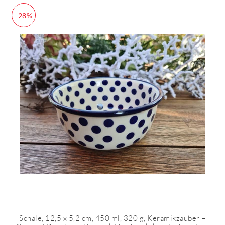
-28%
Schale, 12,5 x 5,2 cm, 450 ml, 320 g, Keramikzauber –