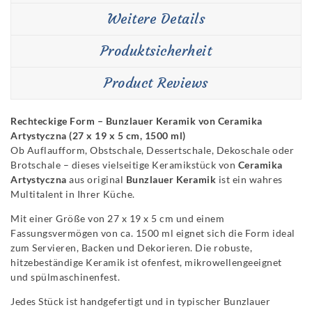
Weitere Details
Produktsicherheit
Product Reviews
Rechteckige Form – Bunzlauer Keramik von Ceramika
Artystyczna (27 x 19 x 5 cm, 1500 ml)
Ob Auflaufform, Obstschale, Dessertschale, Dekoschale oder
Brotschale – dieses vielseitige Keramikstück von
Ceramika
Artystyczna
aus original
Bunzlauer Keramik
ist ein wahres
Multitalent in Ihrer Küche.
Mit einer Größe von 27 x 19 x 5 cm und einem
Fassungsvermögen von ca. 1500 ml eignet sich die Form ideal
zum Servieren, Backen und Dekorieren. Die robuste,
hitzebeständige Keramik ist ofenfest, mikrowellengeeignet
und spülmaschinenfest.
Jedes Stück ist handgefertigt und in typischer Bunzlauer