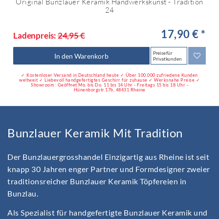
Original Bunzlauer Keramik Handwerkskunst - Tradition
24
17,90 € *
Ladenpreis:
24,95 €
Preise für
In den Warenkorb
Privatkunden
✓ Kostenloser Versand in Deutschland heute ✓ Über 100.000 zufriedene Kunden
weltweit ✓ Liebevoll handgefertigtes Geschirr für zuhause ✓ Werksnahe Preise ✓
Showroom : Geöffnet Mo. bis Do. 11 bis 14 Uhr - Freitags 15 bis 18 Uhr -
Hünenborgstr.17b, 48431 Rheine
Bunzlauer Keramik Mit Tradition
Der Bunzlauergrosshandel Einzigartig aus Rheine ist seit
knapp 30 Jahren enger Partner und Formdesigner zweier
traditionsreicher Bunzlauer Keramik Töpfereien in
Bunzlau.
Als Spezialist für handgefertigte Bunzlauer Keramik und