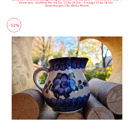
Showroom : Geöffnet Mo. bis Do. 11 bis 14 Uhr - Freitags 15 bis 18 Uhr -
Hünenborgstr.17b, 48431 Rheine
-52%