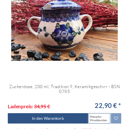
Zuckerdose, 200 ml, Tradition 9, Keramikgeschirr - BSN
0785
22,90 € *
Ladenpreis:
34,95 €
Preise für
In den Warenkorb
Privatkunden