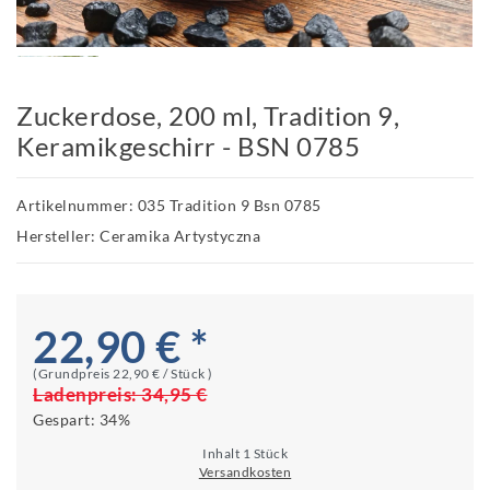
Zuckerdose, 200 ml, Tradition 9,
Keramikgeschirr - BSN 0785
Artikelnummer: 035 Tradition 9 Bsn 0785
Hersteller: Ceramika Artystyczna
22,90 € *
(Grundpreis
22,90 € / Stück
)
Ladenpreis:
34,95 €
Gespart:
34%
Inhalt
1
Stück
Versandkosten