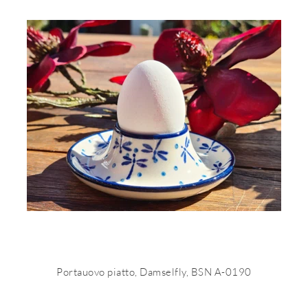
Portauovo piatto, Damselfly, BSN A-0190