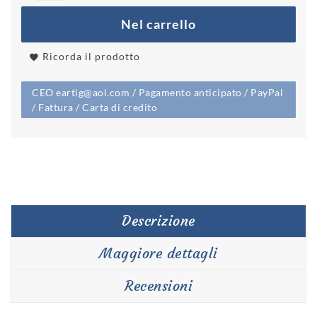
Nel carrello
Ricorda il prodotto
CEO eartig@aol.com / Pagamento anticipato / PayPal
/ Fattura / Carta di credito
Descrizione
Maggiore dettagli
Recensioni