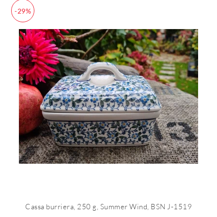
-29%
Cassa burriera, 250 g, Summer Wind, BSN J-1519