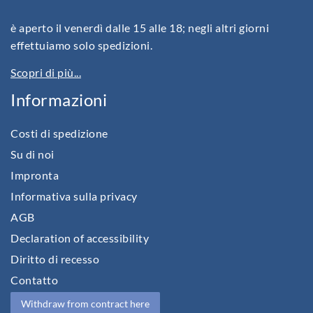
è aperto il venerdì dalle 15 alle 18; negli altri giorni
effettuiamo solo spedizioni.
Scopri di più...
Informazioni
Costi di spedizione
Su di noi
Impronta
Informativa sulla privacy
AGB
Declaration of accessibility
Diritto di recesso
Contatto
Withdraw from contract here