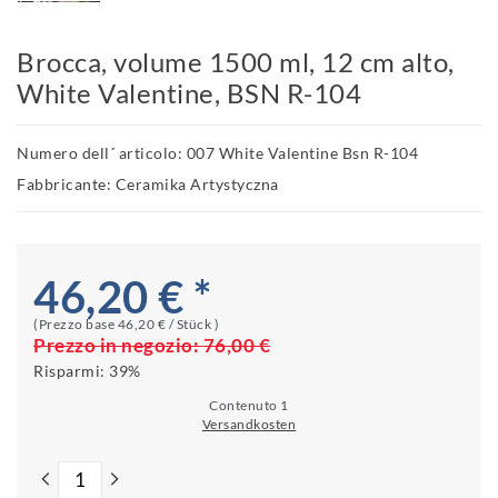
Brocca, volume 1500 ml, 12 cm alto,
White Valentine, BSN R-104
Numero dell´ articolo: 007 White Valentine Bsn R-104
Fabbricante: Ceramika Artystyczna
46,20 € *
(Prezzo base
46,20 € / Stück
)
Prezzo in negozio:
76,00 €
Risparmi:
39%
Contenuto
1
Versandkosten