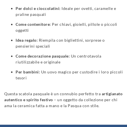
Per dolci e cioccolatini:
Ideale per ovetti, caramelle e
praline pasquali
Come contenitore:
Per chiavi, gioielli, pillole o piccoli
oggetti
Idea regalo:
Riempila con bigliettini, sorprese o
pensierini speciali
Come decorazione pasquale:
Un centrotavola
riutilizzabile e originale
Per bambini:
Un uovo magico per custodire i loro piccoli
tesori
Questa scatola pasquale è un connubio perfetto tra
artigianato
autentico e spirito festivo
– un oggetto da collezione per chi
ama la ceramica fatta a mano e la Pasqua con stile.