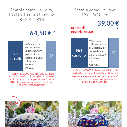
Scatola come un uovo,
Scatola come un uovo,
13x10x10 cm, Unico 58,
13x10x10 cm,
BSN A-1318
39,00 €
prezzo di
*
64,50 € *
negozio
64,00 €
6% di sconto
6% di sconto
sulla ceramica
sulla ceramica
di Bolesławiec
Nel
di Bolesławiec
per ordini a
Nel
per ordini a
carrello
partire da 159
carrello
partire da 159
€ Codice
€ Codice
sconto:
sconto:
AT5X2A
AT5X2A
✓ Oltre 100.000 clienti soddisfatti in
tutto il mondo ✓ Stoviglie artigianali
✓ Oltre 100.000 clienti soddisfatti in
realizzate con cura per la tua casa ✓
tutto il mondo ✓ Stoviglie artigianali
Offerte e prezzi speciali per clienti
realizzate con cura per la tua casa ✓
privati / consumatori
Offerte e prezzi speciali per clienti
privati / consumatori
-39%