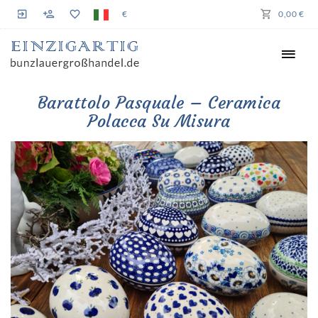
€
0,00 €
Barattolo Pasquale – Ceramica
Polacca Su Misura