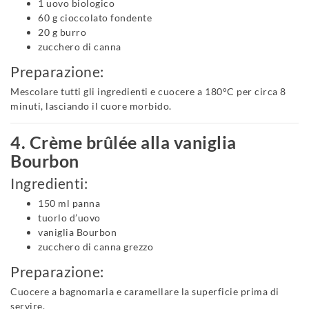
1 uovo biologico
60 g cioccolato fondente
20 g burro
zucchero di canna
Preparazione:
Mescolare tutti gli ingredienti e cuocere a 180°C per circa 8
minuti, lasciando il cuore morbido.
4. Crème brûlée alla vaniglia
Bourbon
Ingredienti:
150 ml panna
tuorlo d’uovo
vaniglia Bourbon
zucchero di canna grezzo
Preparazione:
Cuocere a bagnomaria e caramellare la superficie prima di
servire.