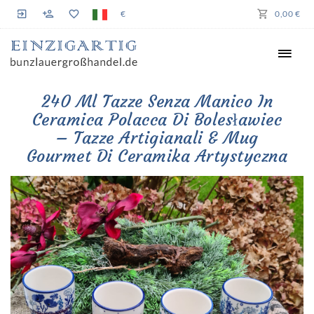
€
0,00 €
240 Ml Tazze Senza Manico In
Ceramica Polacca Di Bolesławiec
– Tazze Artigianali & Mug
Gourmet Di Ceramika Artystyczna