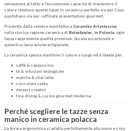
sensazione al tatto e l’eccezionale capacità di mantenere il
calore rendono queste tazze in ceramica perfette sia per l’uso
quotidiano sia per raffinate presentazioni gourmet.
Prodotte dalla celebre manifattura
Ceramika Artystyczna
nella storica regione ceramica di
Bolesławiec, in Polonia
, ogni
tazza rappresenta qualità premium, durata eccezionale e
autentica lavorazione artigianale.
La ceramica spessa mantiene il calore a lungo ed è ideale per:
caffè & cappuccino
tè & infusioni biologiche
matcha & chai latte
cioccolata calda
dessert creativi
fine dining & cucina gourmet moderna
Perché scegliere le tazze senza
manico in ceramica polacca
La forma ergonomica si adatta perfettamente alla mano e crea