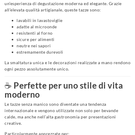
un’esperienza di degustazione moderna ed elegante. Grazie
all’elevata qualità artigianale, queste tazze sono:
lavabili in lavastoviglie
adatte al microonde
resistenti al forno
sicure per alimenti
neutre nei sapori
estremamente durevoli
La smaltatura unica e le decorazioni realizzate a mano rendono
ogni pezzo assolutamente unico.
☕
Perfette per uno stile di vita
moderno
Le tazze senza manico sono diventate una tendenza
internazionale e vengono utilizzate non solo per bevande
calde, ma anche nell’alta gastronomia per presentazioni
creative.
Particolarmente apprezzate per: