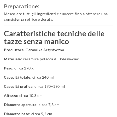
Preparazione:
Mescolare tutti gli ingredienti e cuocere fino a ottenere una
consistenza soffice e dorata.
Caratteristiche tecniche delle
tazze senza manico
Produttore:
Ceramika Artystyczna
Materiale:
ceramica polacca di Bolesławiec
Peso:
circa 270 g
Capacità totale:
circa 240 ml
Capacità pratica:
circa 170–190 ml
Altezza:
circa 10,3 cm
Diametro apertura:
circa 7,3 cm
Diametro base:
circa 5,2 cm