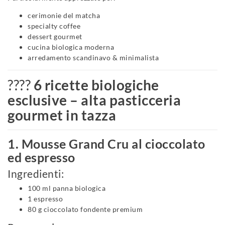
cerimonie del matcha
specialty coffee
dessert gourmet
cucina biologica moderna
arredamento scandinavo & minimalista
????
6 ricette biologiche
esclusive – alta pasticceria
gourmet in tazza
1. Mousse Grand Cru al cioccolato
ed espresso
Ingredienti:
100 ml panna biologica
1 espresso
80 g cioccolato fondente premium