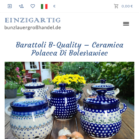
€
0,00 €
Barattoli B-Quality – Ceramica
Polacca Di Bolesławiec