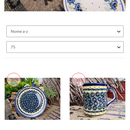
-36%
-38%