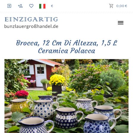
€
0,00 €
Brocca, 12 Cm Di Altezza, 1,5 L
Ceramica Polacca