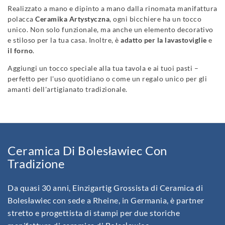
Realizzato a mano e dipinto a mano dalla rinomata manifattura
polacca
Ceramika Artystyczna
, ogni bicchiere ha un tocco
unico. Non solo funzionale, ma anche un elemento decorativo
e stiloso per la tua casa. Inoltre, è
adatto per la lavastoviglie
e
il forno
.
Aggiungi un tocco speciale alla tua tavola e ai tuoi pasti –
perfetto per l'uso quotidiano o come un regalo unico per gli
amanti dell'artigianato tradizionale.
Ceramica Di Bolesławiec Con
Tradizione
Da quasi 30 anni, Einzigartig Grossista di Ceramica di
Bolesławiec con sede a Rheine, in Germania, è partner
stretto e progettista di stampi per due storiche