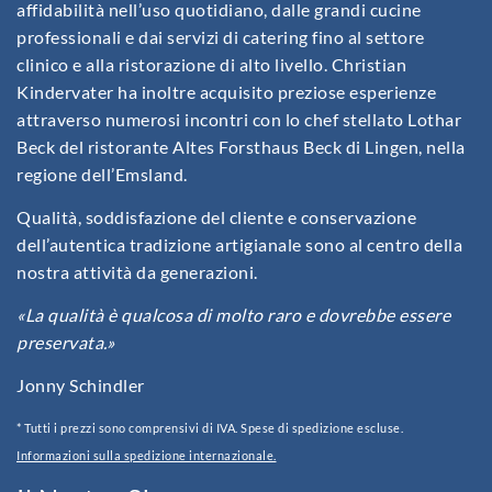
affidabilità nell’uso quotidiano, dalle grandi cucine
professionali e dai servizi di catering fino al settore
clinico e alla ristorazione di alto livello. Christian
Kindervater ha inoltre acquisito preziose esperienze
attraverso numerosi incontri con lo chef stellato Lothar
Beck del ristorante Altes Forsthaus Beck di Lingen, nella
regione dell’Emsland.
Qualità, soddisfazione del cliente e conservazione
dell’autentica tradizione artigianale sono al centro della
nostra attività da generazioni.
«La qualità è qualcosa di molto raro e dovrebbe essere
preservata.»
Jonny Schindler
* Tutti i prezzi sono comprensivi di IVA. Spese di spedizione escluse.
Informazioni sulla spedizione internazionale.