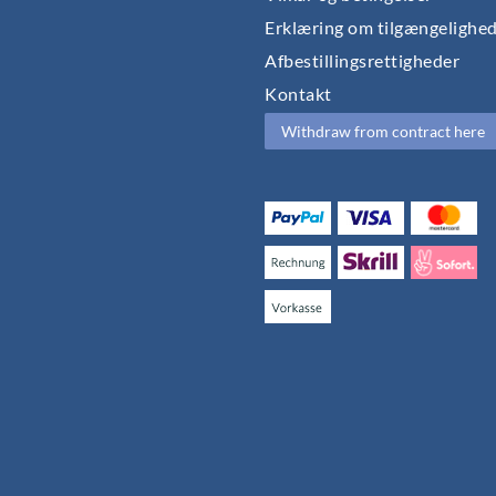
Erklæring om tilgængelighe
Afbestillingsrettigheder
Kontakt
Withdraw from contract here