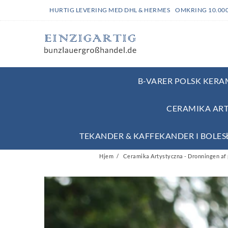
HURTIG LEVERING MED DHL & HERMES OMKRING 10.00
B-VARER POLSK KERAM
CERAMIKA ART
TEKANDER & KAFFEKANDER I BOLE
Hjem
Ceramika Artystyczna - Dronningen af