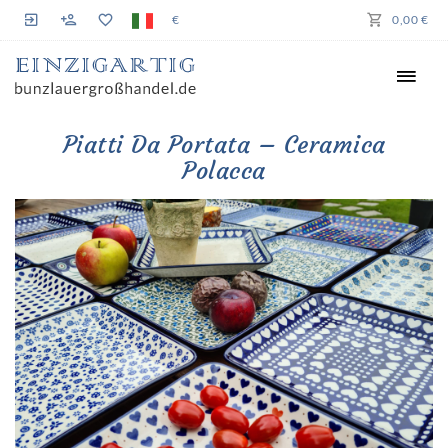
€
0,00 €
Piatti Da Portata – Ceramica
Polacca