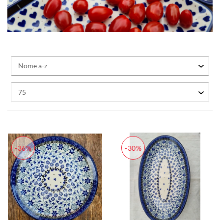
-36%
-30%