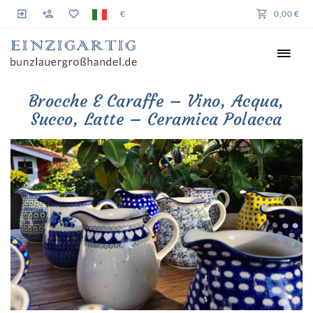
€
0,00 €
Brocche E Caraffe – Vino, Acqua,
Succo, Latte – Ceramica Polacca