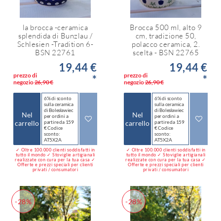
la brocca -ceramica
Brocca 500 ml, alto 9
splendida di Bunzlau /
cm, tradizione 50,
Schlesien -Tradition 6-
polacco ceramica, 2.
BSN 22761
scelta - BSN 22765
19,44 €
19,44 €
prezzo di
prezzo di
*
*
negozio
26,90 €
negozio
26,90 €
6% di sconto
6% di sconto
sulla ceramica
sulla ceramica
di Bolesławiec
di Bolesławiec
Nel
Nel
per ordini a
per ordini a
carrello
partire da 159
carrello
partire da 159
€ Codice
€ Codice
sconto:
sconto:
AT5X2A
AT5X2A
✓ Oltre 100.000 clienti soddisfatti in
✓ Oltre 100.000 clienti soddisfatti in
tutto il mondo ✓ Stoviglie artigianali
tutto il mondo ✓ Stoviglie artigianali
realizzate con cura per la tua casa ✓
realizzate con cura per la tua casa ✓
Offerte e prezzi speciali per clienti
Offerte e prezzi speciali per clienti
privati / consumatori
privati / consumatori
-28%
-28%