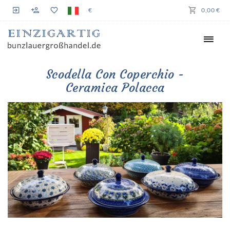
€
0,00 €
Scodella Con Coperchio -
Ceramica Polacca