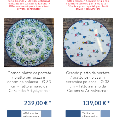
tutto il mondo ✓ Stoviglie artigianali
tutto il mondo ✓ Stoviglie artigianali
realizzate con cura per la tua casa ✓
realizzate con cura per la tua casa ✓
Offerte e prezzi speciali per clienti
Offerte e prezzi speciali per clienti
privati / consumatori
privati / consumatori
Grande piatto da portata
Grande piatto da portata
/ piatto per pizza in
/ piatto per pizza in
ceramica polacca – Ø 33
ceramica polacca – Ø 33
cm – fatto a mano da
cm – fatto a mano da
Ceramika Artystyczna -
Ceramika Artystyczna -
239,00 € *
139,00 € *
6% di sconto
6% di sconto
sulla ceramica
sulla ceramica